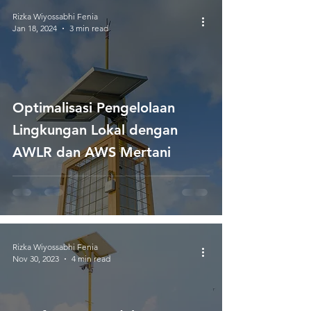
Rizka Wiyossabhi Fenia
Jan 18, 2024
3 min read
Optimalisasi Pengelolaan
Lingkungan Lokal dengan
AWLR dan AWS Mertani
Rizka Wiyossabhi Fenia
Nov 30, 2023
4 min read