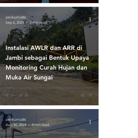
Cuaca
zanikurnia86
Sep 6, 2024
3 min read
Instalasi AWLR dan ARR di
Jambi sebagai Bentuk Upaya
Monitoring Curah Hujan dan
Muka Air Sungai
zanikurnia86
Aug 30, 2024
4 min read