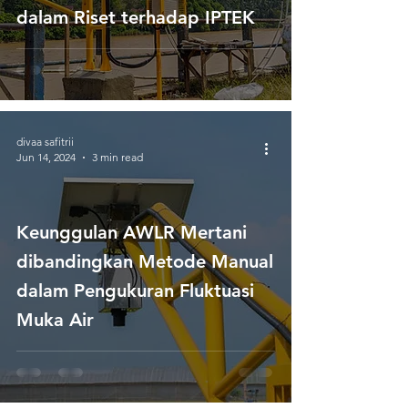
dalam Riset terhadap IPTEK
divaa safitrii
Jun 14, 2024
3 min read
Keunggulan AWLR Mertani
dibandingkan Metode Manual
dalam Pengukuran Fluktuasi
Muka Air