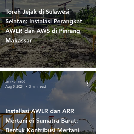
Toreh Jejak di Sulawesi
Selatan: Instalasi Perangkat
AWLR dan AWS di Pinrang,
Makassar
zanikurnia86
Aug 5, 2024
3 min read
Installasi AWLR dan ARR
Mertani di Sumatra Barat:
Bentuk Kontribusi Mertani