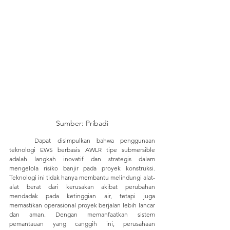
Sumber: Pribadi
	Dapat disimpulkan bahwa penggunaan 
teknologi EWS berbasis AWLR tipe submersible 
adalah langkah inovatif dan strategis dalam 
mengelola risiko banjir pada proyek konstruksi. 
Teknologi ini tidak hanya membantu melindungi alat-
alat berat dari kerusakan akibat perubahan 
mendadak pada ketinggian air, tetapi juga 
memastikan operasional proyek berjalan lebih lancar 
dan aman. Dengan memanfaatkan sistem 
pemantauan yang canggih ini, perusahaan 