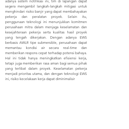
adanya sistem notifikasi ini, tim di lapangan dapat 
segera mengambil langkah-langkah mitigasi untuk 
menghindari risiko banjir yang dapat membahayakan 
pekerja dan peralatan proyek. Selain itu, 
penggunaan teknologi ini menunjukkan komitmen 
perusahaan mitra dalam menjaga keselamatan dan 
kesejahteraan pekerja serta kualitas hasil proyek 
yang tengah dikerjakan. Dengan adanya EWS 
berbasis AWLR tipe submersible, perusahaan dapat 
memantau kondisi air secara real-time dan 
memberikan respons cepat terhadap potensi bahaya. 
Hal ini tidak hanya meningkatkan efisiensi kerja, 
tetapi juga memberikan rasa aman bagi semua pihak 
yang terlibat dalam proyek. Keselamatan pekerja 
menjadi prioritas utama, dan dengan teknologi EWS 
ini, risiko kecelakaan kerja dapat diminimalisir