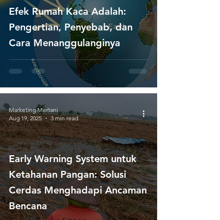
Efek Rumah Kaca Adalah:
Pengertian, Penyebab, dan
Cara Menanggulanginya
Marketing Mertani
Aug 19, 2025
3 min read
Early Warning System untuk
Ketahanan Pangan: Solusi
Cerdas Menghadapi Ancaman
Bencana