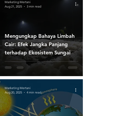
Marketing Mertani
Aug 21, 2025
3 min read
Mengungkap Bahaya Limbah
Cair: Efek Jangka Panjang
terhadap Ekosistem Sungai
Marketing Mertani
Aug 20, 2025
4 min read