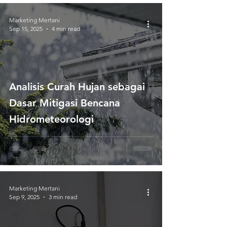
Marketing Mertani
Sep 15, 2025
4 min read
Analisis Curah Hujan sebagai
Dasar Mitigasi Bencana
Hidrometeorologi
Marketing Mertani
Sep 9, 2025
3 min read