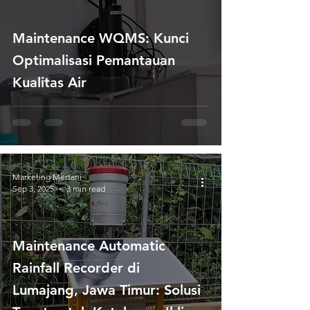
Maintenance WQMS: Kunci
Optimalisasi Pemantauan
Kualitas Air
Marketing Mertani
Sep 3, 2025
3 min read
Maintenance Automatic
Rainfall Recorder di
Lumajang, Jawa Timur: Solusi