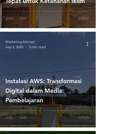
Tepat untuk Ketahanan Iklim
Marketing Mertani
Sep 2, 2025
3 min read
Instalasi AWS: Transformasi
Digital dalam Media
Pembelajaran