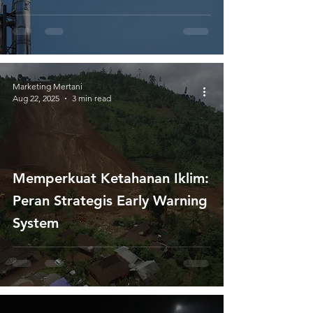
Marketing Mertani
Aug 22, 2025
3 min read
Memperkuat Ketahanan Iklim:
Peran Strategis Early Warning
System