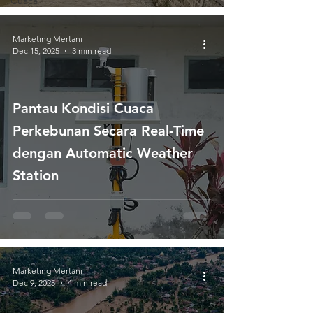
Cuaca
Marketing Mertani
Dec 15, 2025
3 min read
Pantau Kondisi Cuaca
Perkebunan Secara Real-Time
dengan Automatic Weather
Station
Marketing Mertani
Dec 9, 2025
4 min read