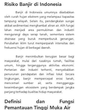
Risiko Banjir di Indonesia
Banjir di Indonesia umumnya disebabkan 
oleh curah hujan ekstrem yang melampaui kapasitas 
tampung wilayah. Selain itu, pendangkalan sungai 
akibat sedimentasi menghambat aliran air. Alih fungsi 
lahan menjadi area permukiman dan industri 
mengurangi daya serap tanah, sementara sistem 
drainase yang buruk memperburuk genangan. 
Perubahan iklim turut memperparah intensitas dan 
frekuensi hujan di berbagai daerah.
Banjir menimbulkan kerugian besar bagi 
masyarakat, mulai dari rusaknya rumah, fasilitas 
umum, hingga terganggunya aktivitas ekonomi. 
Pertanian dan industri terhenti, menyebabkan 
penurunan pendapatan dan inflasi lokal. Secara 
lingkungan, banjir mempercepat erosi tanah, 
mencemari sumber air, serta mengganggu 
keseimbangan ekosistem yang berdampak jangka 
panjang terhadap kualitas hidup masyarakat.
Definisi dan Fungsi 
Pemantauan Tinggi Muka Air