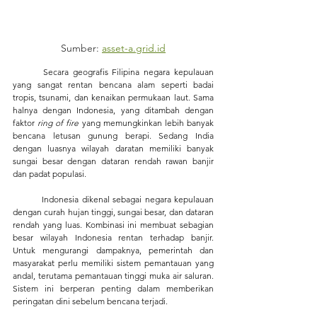
Sumber: 
asset-a.grid.id
	Secara geografis Filipina negara kepulauan 
yang sangat rentan bencana alam seperti badai 
tropis, tsunami, dan kenaikan permukaan laut. Sama 
halnya dengan Indonesia, yang ditambah dengan 
faktor 
ring of fire
 yang memungkinkan lebih banyak 
bencana letusan gunung berapi. Sedang India 
dengan luasnya wilayah daratan memiliki banyak 
sungai besar dengan dataran rendah rawan banjir 
dan padat populasi.
	Indonesia dikenal sebagai negara kepulauan 
dengan curah hujan tinggi, sungai besar, dan dataran 
rendah yang luas. Kombinasi ini membuat sebagian 
besar wilayah Indonesia rentan terhadap banjir. 
Untuk mengurangi dampaknya, pemerintah dan 
masyarakat perlu memiliki sistem pemantauan yang 
andal, terutama pemantauan tinggi muka air saluran. 
Sistem ini berperan penting dalam memberikan 
peringatan dini sebelum bencana terjadi.