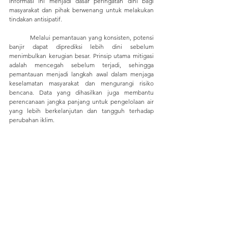
Informasi ini menjadi dasar peringatan dini bagi 
masyarakat dan pihak berwenang untuk melakukan 
tindakan antisipatif.
	Melalui pemantauan yang konsisten, potensi 
banjir dapat diprediksi lebih dini sebelum 
menimbulkan kerugian besar. Prinsip utama mitigasi 
adalah mencegah sebelum terjadi, sehingga 
pemantauan menjadi langkah awal dalam menjaga 
keselamatan masyarakat dan mengurangi risiko 
bencana. Data yang dihasilkan juga membantu 
perencanaan jangka panjang untuk pengelolaan air 
yang lebih berkelanjutan dan tangguh terhadap 
perubahan iklim.