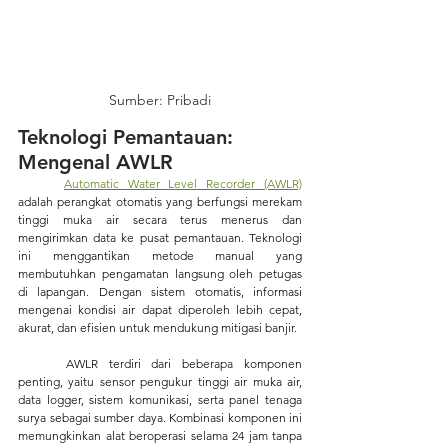
Sumber: Pribadi
Teknologi Pemantauan: 
Mengenal AWLR
Automatic Water Level Recorder (AWLR)
adalah perangkat otomatis yang berfungsi merekam 
tinggi muka air secara terus menerus dan 
mengirimkan data ke pusat pemantauan. Teknologi 
ini menggantikan metode manual yang 
membutuhkan pengamatan langsung oleh petugas 
di lapangan. Dengan sistem otomatis, informasi 
mengenai kondisi air dapat diperoleh lebih cepat, 
akurat, dan efisien untuk mendukung mitigasi banjir.
AWLR terdiri dari beberapa komponen 
penting, yaitu sensor pengukur tinggi air muka air, 
data logger, sistem komunikasi, serta panel tenaga 
surya sebagai sumber daya. Kombinasi komponen ini 
memungkinkan alat beroperasi selama 24 jam tanpa 