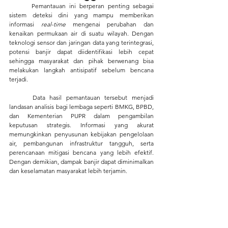
	Pemantauan ini berperan penting sebagai 
sistem deteksi dini yang mampu memberikan 
informasi 
real-time
 mengenai perubahan dan 
kenaikan permukaan air di suatu wilayah. Dengan 
teknologi sensor dan jaringan data yang terintegrasi, 
potensi banjir dapat diidentifikasi lebih cepat 
sehingga masyarakat dan pihak berwenang bisa 
melakukan langkah antisipatif sebelum bencana 
terjadi.
	Data hasil pemantauan tersebut menjadi 
landasan analisis bagi lembaga seperti BMKG, BPBD, 
dan Kementerian PUPR dalam pengambilan 
keputusan strategis. Informasi yang akurat 
memungkinkan penyusunan kebijakan pengelolaan 
air, pembangunan infrastruktur tangguh, serta 
perencanaan mitigasi bencana yang lebih efektif. 
Dengan demikian, dampak banjir dapat diminimalkan 
dan keselamatan masyarakat lebih terjamin.