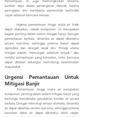
Pemantauan ini juga memungkinkan efisiensi 
sumber daya dalam penanganan darurat, karena 
peringatan dini membantu pemerintah bertindak 
cepat sebelum bencana meluas.
	Urgensi pemantauan tinggi muka air tidak 
dapat diabaikan, sebab komponen ini merupakan 
bagian penting dalam sistem mitigasi banjir. Dengan 
pemantauan berkala, dinamika air dapat diketahui 
secara real-time, sehingga potensi banjir dapat 
diprediksi dan dicegah sejak dini. Prinsip utama 
mitigasi adalah “mencegah sebelum terjadi,” dan 
melalui pemantauan yang konsisten, risiko bencana 
dapat ditekan sekaligus melindungi keselamatan 
masyarakat.
Urgensi Pemantauan Untuk 
Mitigasi Banjir
	Pemantauan tinggi muka air merupakan 
komponen penting dalam sistem mitigasi banjir yang 
berfungsi mendeteksi perubahan kondisi air secara 
berkala. Dengan teknologi sensor otomatis, dinamika 
air dapat dipantau secara 
real-time
, sehingga potensi 
kenaikan debit air dapat diketahui lebih cepat. 