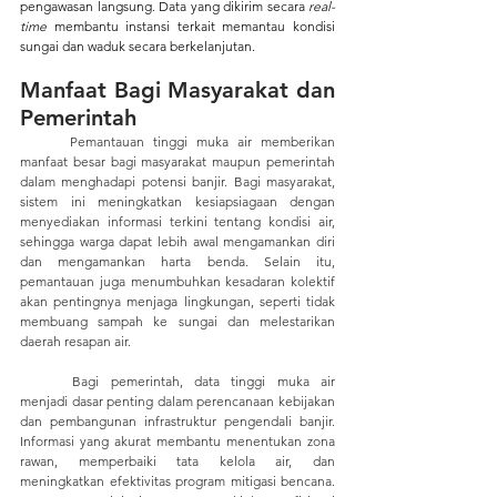
pengawasan langsung. Data yang dikirim secara 
real-
time
 membantu instansi terkait memantau kondisi 
sungai dan waduk secara berkelanjutan.
Manfaat Bagi Masyarakat dan 
Pemerintah 
	Pemantauan tinggi muka air memberikan 
manfaat besar bagi masyarakat maupun pemerintah 
dalam menghadapi potensi banjir. Bagi masyarakat, 
sistem ini meningkatkan kesiapsiagaan dengan 
menyediakan informasi terkini tentang kondisi air,
sehingga warga dapat lebih awal mengamankan diri  
dan mengamankan harta benda
. 
Selain itu, 
pemantauan juga menumbuhkan kesadaran kolektif 
akan pentingnya menjaga lingkungan, seperti tidak 
membuang sampah ke sungai dan melestarikan 
daerah resapan air.
	Bagi pemerintah, data tinggi muka air 
menjadi dasar penting dalam perencanaan kebijakan 
dan pembangunan infrastruktur pengendali banjir. 
Informasi yang akurat membantu menentukan zona 
rawan, memperbaiki tata kelola air, dan 
meningkatkan efektivitas program mitigasi bencana. 