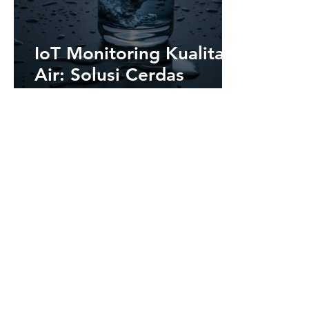
IoT Monitoring Kualitas
Air: Solusi Cerdas
Pemantauan Lingkungan
Secara Real-Time