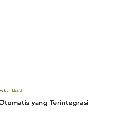
r: 
bumikita.id
omatis yang Terintegrasi 