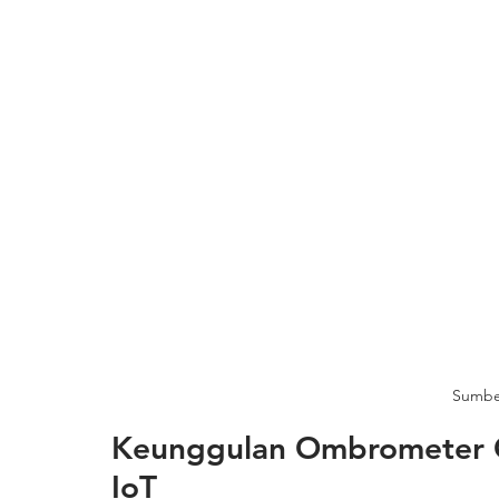
Sumbe
Keunggulan Ombrometer Ot
IoT