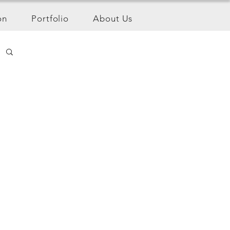
on
Portfolio
About Us