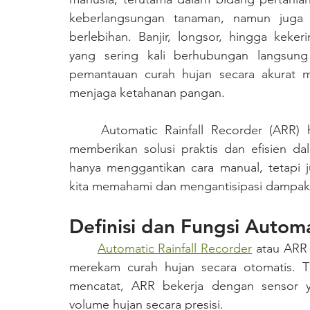
keberlangsungan tanaman, namun juga 
berlebihan. Banjir, longsor, hingga keke
yang sering kali berhubungan langsung
pemantauan curah hujan secara akurat me
menjaga ketahanan pangan.
	Automatic Rainfall Recorder (ARR) hadir sebagai perangkat modern yang mampu 
memberikan solusi praktis dan efisien dal
hanya menggantikan cara manual, tetapi 
kita memahami dan mengantisipasi dampak 
Definisi dan Fungsi Automa
Automatic Rainfall Recorder
 atau ARR
merekam curah hujan secara otomatis. T
mencatat, ARR bekerja dengan sensor y
volume hujan secara presisi.