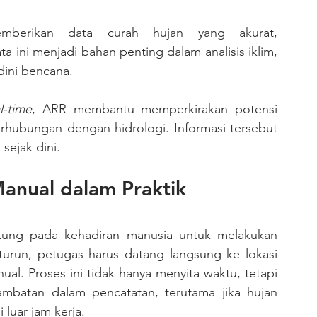
ini menjadi bahan penting dalam analisis iklim, 
dini bencana.
l-time
, ARR membantu memperkirakan potensi 
berhubungan dengan hidrologi. Informasi tersebut 
sejak dini.
nual dalam Praktik 
ung pada kehadiran manusia untuk melakukan 
 turun, petugas harus datang langsung ke lokasi 
l. Proses ini tidak hanya menyita waktu, tetapi 
lambatan dalam pencatatan, terutama jika hujan 
 luar jam kerja.