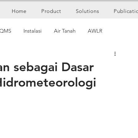
Home
Product
Solutions
Publicati
QMS
Instalasi
Air Tanah
AWLR
an sebagai Dasar
Hidrometeorologi