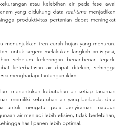
ekurangan atau kelebihan air pada fase awal 
tanam yang didukung data 
real-time
 menjadikan 
ingga produktivitas pertanian dapat meningkat 
tani untuk segera melakukan langkah antisipasi, 
han sebelum kekeringan benar-benar terjadi. 
ibat keterbatasan air dapat ditekan, sehingga 
eski menghadapi tantangan iklim.
aman memiliki kebutuhan air yang berbeda, data 
ma untuk mengatur pola penyiraman maupun 
naan air menjadi lebih efisien, tidak berlebihan, 
hingga hasil panen lebih optimal.