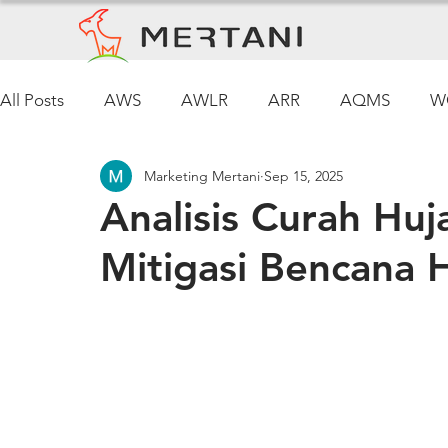
All Posts
AWS
AWLR
ARR
AQMS
W
Marketing Mertani
Sep 15, 2025
Pemantauan Cuaca
Analisis Curah Huj
Mitigasi Bencana 