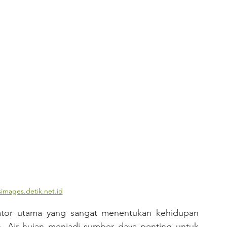
images.detik.net.id
. Air hujan menjadi sumber daya penting untuk 