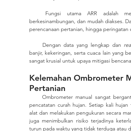
	Fungsi utama ARR adalah memberikan data curah hujan yang akurat, 
berkesinambungan, dan mudah diakses. Data 
perencanaan pertanian, hingga peringatan 
	Dengan data yang lengkap dan 
rea
banjir, kekeringan, serta cuaca lain yang 
sangat krusial untuk upaya mitigasi bencana 
Kelemahan Ombrometer Ma
Pertanian
Ombrometer manual sangat bergant
pencatatan curah hujan. Setiap kali hujan
alat dan melakukan pengukuran secara manua
juga menimbulkan risiko terjadinya keter
turun pada waktu yang tidak terduga atau di