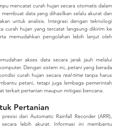
hitungan menit bahkan detik. Kecepatan ini membuat data yang dihasilkan selalu akurat dan 
, sehingga dapat segera digunakan untuk analisis. Integrasi dengan teknologi 
 curah hujan yang tercatat langsung dikirim ke 
rta memudahkan pengolahan lebih lanjut oleh 
komputer. Dengan sistem ini, petani yang berada 
kondisi curah hujan secara 
real-time
 tanpa harus 
embantu petani, tetapi juga lembaga pemerintah 
 terkait pertanian maupun mitigasi bencana.
tuk Pertanian
resisi dari Automatic Rainfall Recorder (ARR), 
ecara lebih akurat. Informasi ini membantu 