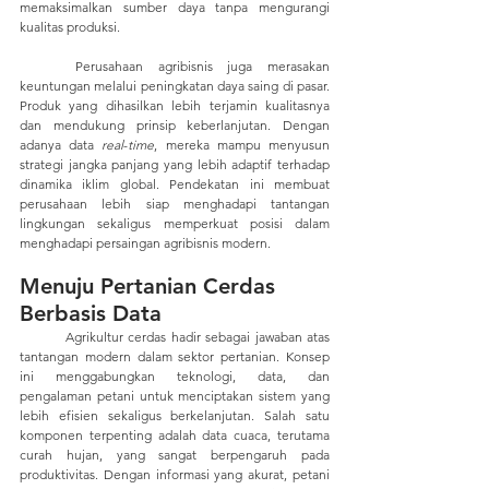
memaksimalkan sumber daya tanpa mengurangi 
kualitas produksi.
	Perusahaan agribisnis juga merasakan 
keuntungan melalui peningkatan daya saing di pasar. 
Produk yang dihasilkan lebih terjamin kualitasnya 
dan mendukung prinsip keberlanjutan. Dengan 
adanya data 
real
-
time
, mereka mampu menyusun 
strategi jangka panjang yang lebih adaptif terhadap 
dinamika iklim global. Pendekatan ini membuat 
perusahaan lebih siap menghadapi tantangan 
lingkungan sekaligus memperkuat posisi dalam 
menghadapi persaingan agribisnis modern.
Menuju Pertanian Cerdas 
Berbasis Data
	Agrikultur cerdas hadir sebagai jawaban atas 
tantangan modern dalam sektor pertanian. Konsep 
ini menggabungkan teknologi, data, dan 
pengalaman petani untuk menciptakan sistem yang 
lebih efisien sekaligus berkelanjutan. Salah satu 
komponen terpenting adalah data cuaca, terutama 
curah hujan, yang sangat berpengaruh pada 
produktivitas. Dengan informasi yang akurat, petani 