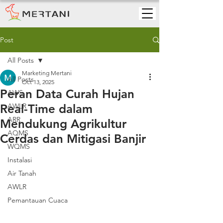
Post
All Posts
Marketing Mertani
All Posts
Oct 13, 2025
Peran Data Curah Hujan
AWS
Real-Time dalam
AWLR
ARR
Mendukung Agrikultur
AQMS
Cerdas dan Mitigasi Banjir
WQMS
Instalasi
Air Tanah
AWLR
Pemantauan Cuaca