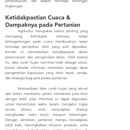
berkelanjutan, dan adaptif terhadap tantangan 
lingkungan.
Ketidakpastian Cuaca & 
Dampaknya pada Pertanian
	Agrikultur merupakan sektor penting yang 
menopang kehidupan manusia, tetapi 
ketergantungan pada cuaca membuatnya rawan 
terhadap perubahan iklim yang sulit diprediksi. 
Kondisi ini menimbulkan ketidakpastian dalam 
perencanaan dan pengelolaan lahan. Oleh karena 
itu, data curah hujan 
real-time 
hadir sebagai solusi, 
bukan sekadar informasi, melainkan sebagai dasar 
pengambilan keputusan yang lebih tepat, cerdas, 
dan strategis bagi para pelaku pertanian.
	Ketersediaan data curah hujan yang akurat 
dan terkini membantu petani memahami pola iklim 
dengan lebih jelas. Informasi ini dapat digunakan 
untuk menentukan waktu tanam, mengatur irigasi 
secara efisien, serta menyiapkan strategi 
menghadapi risiko banjir maupun kekeringan. 
Dengan demikian, pertanian mampu beradaptasi 
lebih baik, meningkatkan efisiensi produksi, serta 