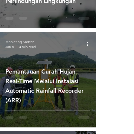
Perlindungan Lingkungan
Marketing Mertani
Jan 8
4 min read
Pemantauan Curah Hujan
Real-Time Melalui Instalasi
Automatic Rainfall Recorder
(ARR)