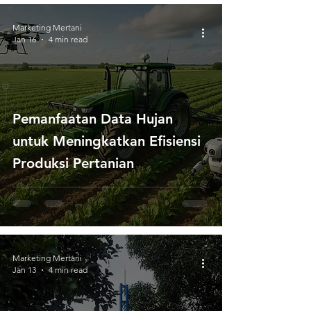
Marketing Mertani
Jan 16
4 min read
Pemanfaatan Data Hujan
untuk Meningkatkan Efisiensi
Produksi Pertanian
Marketing Mertani
Jan 13
4 min read