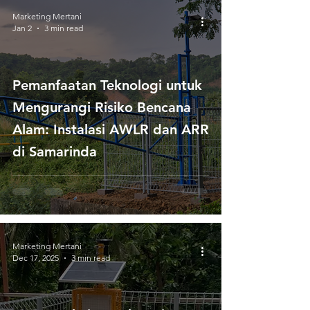
Marketing Mertani
Jan 2
3 min read
Pemanfaatan Teknologi untuk
Mengurangi Risiko Bencana
Alam: Instalasi AWLR dan ARR
di Samarinda
Marketing Mertani
Dec 17, 2025
3 min read