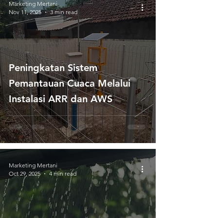
Marketing Mertani
Nov 11, 2025
3 min read
Peningkatan Sistem
Pemantauan Cuaca Melalui
Instalasi ARR dan AWS
Marketing Mertani
Oct 29, 2025
4 min read