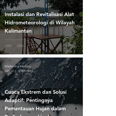
Instalasi dan Revitalisasi Alat
Hidrometeorologi di Wilayah
Kalimantan
Marketing Mertani
Jan 12
4 min read
Cuaca Ekstrem dan Solusi
Adaptif: Pentingnya
Pemantauan Hujan dalam