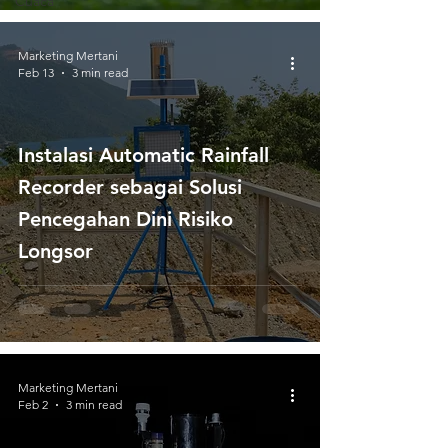
Cuaca
Marketing Mertani
Feb 13
3 min read
Instalasi Automatic Rainfall
Recorder sebagai Solusi
Pencegahan Dini Risiko
Longsor
Marketing Mertani
Feb 2
3 min read