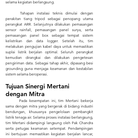
selama kegiatan berlangsung.
	Tahapan instalasi teknis dimulai dengan 
perakitan tiang tripod sebagai penopang utama 
perangkat ARR. Selanjutnya dilakukan pemasangan 
sensor rainfall, pemasangan panel surya, serta 
pemasangan panel box sebagai tempat sistem 
kelistrikan dan data logger. Setelah itu, tim 
melakukan pengujian kabel daya untuk memastikan 
suplai listrik berjalan optimal. Seluruh perangkat 
kemudian dirangkai dan dilakukan pengetesan 
pengiriman data. Sebagai tahap akhir, dipasang besi 
grounding guna menjaga keamanan dan kestabilan 
sistem selama beroperasi.
Tujuan Sinergi Mertani 
dengan Mitra
	Pada kesempatan ini, tim Mertani bekerja 
sama dengan mitra yang bergerak di bidang industri 
bendungan, khususnya pengelolaan pembangkit 
listrik tenaga air. Selama proses instalasi berlangsung, 
tim Mertani didampingi langsung oleh Pak Chandra 
serta petugas keamanan setempat. Pendampingan 
ini bertujuan memastikan kegiatan berjalan lancar, 