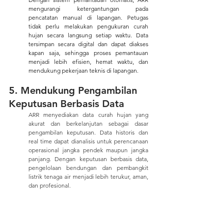
mengurangi ketergantungan pada 
pencatatan manual di lapangan. Petugas 
tidak perlu melakukan pengukuran curah 
hujan secara langsung setiap waktu. Data 
tersimpan secara digital dan dapat diakses 
kapan saja, sehingga proses pemantauan 
menjadi lebih efisien, hemat waktu, dan 
mendukung pekerjaan teknis di lapangan.
5. Mendukung Pengambilan 
Keputusan Berbasis Data
ARR menyediakan data curah hujan yang 
akurat dan berkelanjutan sebagai dasar 
pengambilan keputusan. Data historis dan 
real time dapat dianalisis untuk perencanaan 
operasional jangka pendek maupun jangka 
panjang. Dengan keputusan berbasis data, 
pengelolaan bendungan dan pembangkit 
listrik tenaga air menjadi lebih terukur, aman, 
dan profesional.