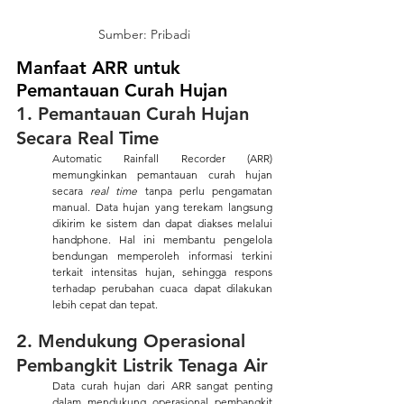
Sumber: Pribadi
Manfaat ARR untuk 
Pemantauan Curah Hujan
1. Pemantauan Curah Hujan 
Secara Real Time
Automatic Rainfall Recorder (ARR) 
memungkinkan pemantauan curah hujan 
secara 
real time
 tanpa perlu pengamatan 
manual. Data hujan yang terekam langsung 
dikirim ke sistem dan dapat diakses melalui 
handphone. Hal ini membantu pengelola 
bendungan memperoleh informasi terkini 
terkait intensitas hujan, sehingga respons 
terhadap perubahan cuaca dapat dilakukan 
lebih cepat dan tepat.
2. Mendukung Operasional 
Pembangkit Listrik Tenaga Air
Data curah hujan dari ARR sangat penting 
dalam mendukung operasional pembangkit 