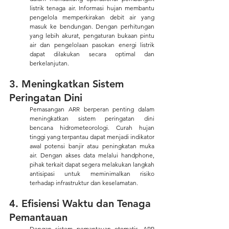
listrik tenaga air. Informasi hujan membantu 
pengelola memperkirakan debit air yang 
masuk ke bendungan. Dengan perhitungan 
yang lebih akurat, pengaturan bukaan pintu 
air dan pengelolaan pasokan energi listrik 
dapat dilakukan secara optimal dan 
berkelanjutan.
3. Meningkatkan Sistem 
Peringatan Dini
Pemasangan ARR berperan penting dalam 
meningkatkan sistem peringatan dini 
bencana hidrometeorologi. Curah hujan 
tinggi yang terpantau dapat menjadi indikator 
awal potensi banjir atau peningkatan muka 
air. Dengan akses data melalui handphone, 
pihak terkait dapat segera melakukan langkah 
antisipasi untuk meminimalkan risiko 
terhadap infrastruktur dan keselamatan.
4. Efisiensi Waktu dan Tenaga 
Pemantauan
Dengan sistem pemantauan otomatis, ARR 