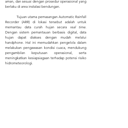
aman, dan sesuai dengan prosedur operasional yang 
berlaku di area instalasi bendungan.
	Tujuan utama pemasangan Automatic Rainfall 
Recorder (ARR) di lokasi tersebut adalah untuk 
memantau data curah hujan secara
 real time
. 
Dengan sistem pemantauan berbasis digital, data 
hujan dapat diakses dengan mudah melalui 
handphone. Hal ini memudahkan pengelola dalam 
melakukan pengawasan kondisi cuaca, mendukung 
pengambilan keputusan operasional, serta 
meningkatkan kesiapsiagaan terhadap potensi risiko 
hidrometeorologi.