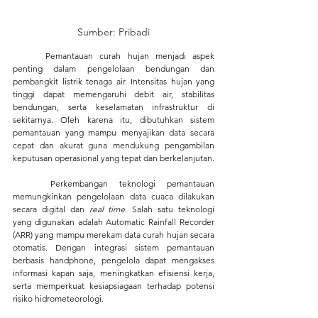
Sumber: Pribadi
	Pemantauan curah hujan menjadi aspek 
penting dalam pengelolaan bendungan dan 
pembangkit listrik tenaga air. Intensitas hujan yang 
tinggi dapat memengaruhi debit air, stabilitas 
bendungan, serta keselamatan infrastruktur di 
sekitarnya. Oleh karena itu, dibutuhkan sistem 
pemantauan yang mampu menyajikan data secara 
cepat dan akurat guna mendukung pengambilan 
keputusan operasional yang tepat dan berkelanjutan.
	Perkembangan teknologi pemantauan 
memungkinkan pengelolaan data cuaca dilakukan 
secara digital dan 
real time.
 Salah satu teknologi 
yang digunakan adalah Automatic Rainfall Recorder 
(ARR) yang mampu merekam data curah hujan secara 
otomatis. Dengan integrasi sistem pemantauan 
berbasis handphone, pengelola dapat mengakses 
informasi kapan saja, meningkatkan efisiensi kerja, 
serta memperkuat kesiapsiagaan terhadap potensi 
risiko hidrometeorologi.