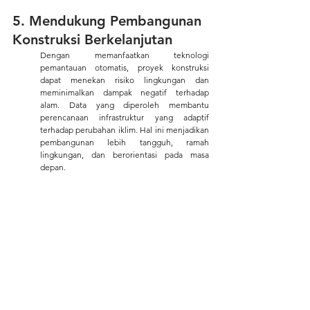
5. Mendukung Pembangunan 
Konstruksi Berkelanjutan 
Dengan memanfaatkan teknologi 
pemantauan otomatis, proyek konstruksi 
dapat menekan risiko lingkungan dan 
meminimalkan dampak negatif terhadap 
alam. Data yang diperoleh membantu 
perencanaan infrastruktur yang adaptif 
terhadap perubahan iklim. Hal ini menjadikan 
pembangunan lebih tangguh, ramah 
lingkungan, dan berorientasi pada masa 
depan.