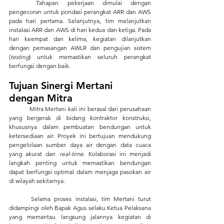
	Tahapan pekerjaan dimulai dengan 
pengecoran untuk pondasi perangkat ARR dan AWS 
pada hari pertama. Selanjutnya, tim melanjutkan 
instalasi ARR dan AWS di hari kedua dan ketiga. Pada 
hari keempat dan kelima, kegiatan dilanjutkan 
dengan pemasangan AWLR dan pengujian sistem 
(
testing
) untuk memastikan seluruh perangkat 
berfungsi dengan baik.
Tujuan Sinergi Mertani 
dengan Mitra
Mitra Mertani kali ini berasal dari perusahaan 
yang bergerak di bidang kontraktor konstruksi, 
khususnya dalam pembuatan bendungan untuk 
ketersediaan air. Proyek ini bertujuan mendukung 
pengelolaan sumber daya air dengan data cuaca 
yang akurat dan 
real-time
. Kolaborasi ini menjadi 
langkah penting untuk memastikan bendungan 
dapat berfungsi optimal dalam menjaga pasokan air 
di wilayah sekitarnya.
	Selama proses instalasi, tim Mertani turut 
didampingi oleh Bapak Agus selaku Ketua Pelaksana 
yang memantau langsung jalannya kegiatan di 