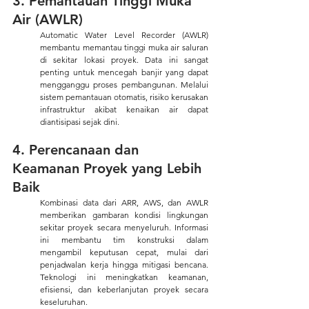
3. Pemantauan Tinggi Muka 
Air (AWLR) 
Automatic Water Level Recorder (AWLR) 
membantu memantau tinggi muka air saluran 
di sekitar lokasi proyek. Data ini sangat 
penting untuk mencegah banjir yang dapat 
mengganggu proses pembangunan. Melalui 
sistem pemantauan otomatis, risiko kerusakan 
infrastruktur akibat kenaikan air dapat 
diantisipasi sejak dini.
4. Perencanaan dan 
Keamanan Proyek yang Lebih 
Baik 
Kombinasi data dari ARR, AWS, dan AWLR 
memberikan gambaran kondisi lingkungan 
sekitar proyek secara menyeluruh. Informasi 
ini membantu tim konstruksi dalam 
mengambil keputusan cepat, mulai dari 
penjadwalan kerja hingga mitigasi bencana. 
Teknologi ini meningkatkan keamanan, 
efisiensi, dan keberlanjutan proyek secara 
keseluruhan.