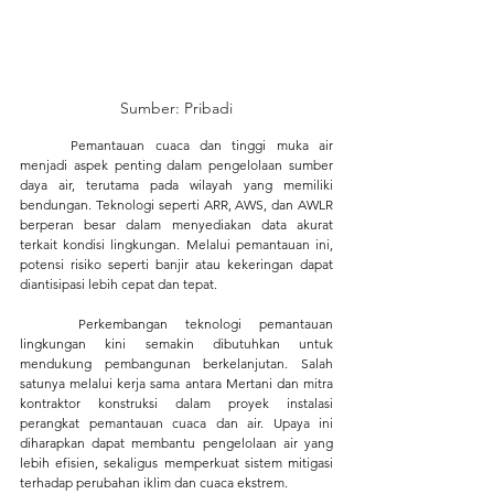
Sumber: Pribadi
	Pemantauan cuaca dan tinggi muka air 
menjadi aspek penting dalam pengelolaan sumber 
daya air, terutama pada wilayah yang memiliki 
bendungan. Teknologi seperti ARR, AWS, dan AWLR 
berperan besar dalam menyediakan data akurat 
terkait kondisi lingkungan. Melalui pemantauan ini, 
potensi risiko seperti banjir atau kekeringan dapat 
diantisipasi lebih cepat dan tepat. 
	Perkembangan teknologi pemantauan 
lingkungan kini semakin dibutuhkan untuk 
mendukung pembangunan berkelanjutan. Salah 
satunya melalui kerja sama antara Mertani dan mitra 
kontraktor konstruksi dalam proyek instalasi 
perangkat pemantauan cuaca dan air. Upaya ini 
diharapkan dapat membantu pengelolaan air yang 
lebih efisien, sekaligus memperkuat sistem mitigasi 
terhadap perubahan iklim dan cuaca ekstrem.