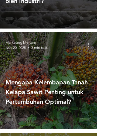
oleh Industri?
Marketing Mertani
Nov 20, 2025
3 min read
Mengapa Kelembapan Tanah
Kelapa Sawit Penting untuk
Pertumbuhan Optimal?