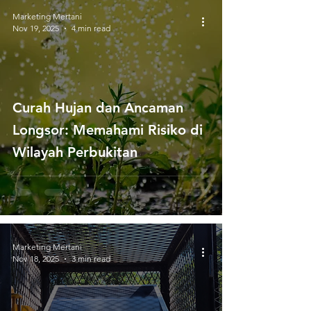
Marketing Mertani
Nov 19, 2025
4 min read
Curah Hujan dan Ancaman
Longsor: Memahami Risiko di
Wilayah Perbukitan
Marketing Mertani
Nov 18, 2025
3 min read