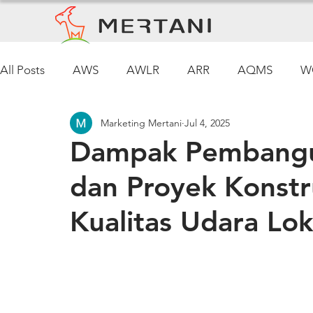
All Posts
AWS
AWLR
ARR
AQMS
W
Marketing Mertani
Jul 4, 2025
Pemantauan Cuaca
Dampak Pembangun
dan Proyek Konstr
Kualitas Udara Lok