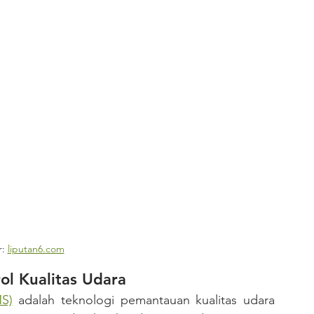
: 
liputan6.com
ol Kualitas Udara
S)
 adalah teknologi pemantauan kualitas udara 