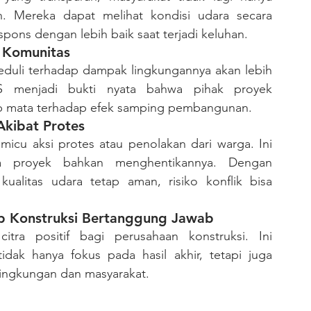
. Mereka dapat melihat kondisi udara secara 
spons dengan lebih baik saat terjadi keluhan.
 Komunitas
eduli terhadap dampak lingkungannya akan lebih 
 menjadi bukti nyata bahwa pihak proyek 
p mata terhadap efek samping pembangunan.
kibat Protes
micu aksi protes atau penolakan dari warga. Ini 
a proyek bahkan menghentikannya. Dengan 
itas udara tetap aman, risiko konflik bisa 
 Konstruksi Bertanggung Jawab
a positif bagi perusahaan konstruksi. Ini 
k hanya fokus pada hasil akhir, tetapi juga 
ingkungan dan masyarakat.