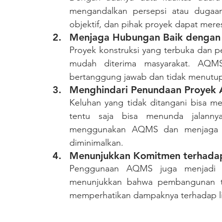
mengandalkan persepsi atau dugaan
objektif, dan pihak proyek dapat mere
Menjaga Hubungan Baik dengan
Proyek konstruksi yang terbuka dan p
mudah diterima masyarakat. AQMS
bertanggung jawab dan tidak menutu
Menghindari Penundaan Proyek A
Keluhan yang tidak ditangani bisa me
tentu saja bisa menunda jalanny
menggunakan AQMS dan menjaga kual
diminimalkan.
Menunjukkan Komitmen terhadap
Penggunaan AQMS juga menjadi citr
menunjukkan bahwa pembangunan tida
memperhatikan dampaknya terhadap l