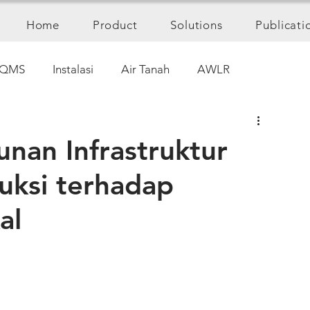
Home
Product
Solutions
Publicati
QMS
Instalasi
Air Tanah
AWLR
an Infrastruktur
uksi terhadap
al