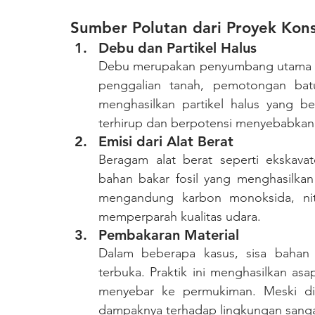
Sumber Polutan dari Proyek Kons
Debu dan Partikel Halus
Debu merupakan penyumbang utama polus
penggalian tanah, pemotongan bat
menghasilkan partikel halus yang be
terhirup dan berpotensi menyebabkan
Emisi dari Alat Berat
Beragam alat berat seperti ekskava
bahan bakar fosil yang menghasilkan
mengandung karbon monoksida, nitr
memperparah kualitas udara.
Pembakaran Material
Dalam beberapa kasus, sisa bahan 
terbuka. Praktik ini menghasilkan as
menyebar ke permukiman. Meski dia
dampaknya terhadap lingkungan sanga