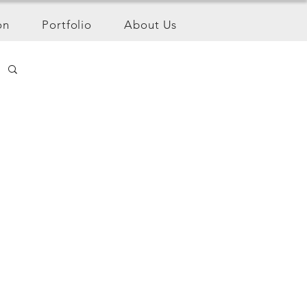
on
Portfolio
About Us