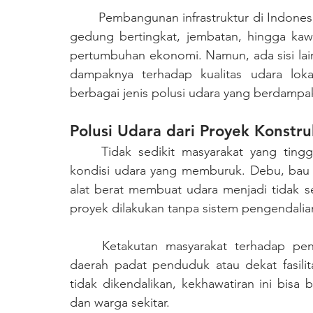
	Pembangunan infrastruktur di Indonesia terus meningkat dari tahun ke tahun. Jalan tol, 
gedung bertingkat, jembatan, hingga kaw
pertumbuhan ekonomi. Namun, ada sisi lain
dampaknya terhadap kualitas udara lokal
berbagai jenis polusi udara yang berdampa
Polusi Udara dari Proyek Konstr
	Tidak sedikit masyarakat yang tinggal dekat dengan area konstruksi mengeluhkan 
kondisi udara yang memburuk. Debu, bau 
alat berat membuat udara menjadi tidak se
proyek dilakukan tanpa sistem pengendali
	Ketakutan masyarakat terhadap penyakit pernapasan pun meningkat, terutama di 
daerah padat penduduk atau dekat fasilit
tidak dikendalikan, kekhawatiran ini bisa
dan warga sekitar.