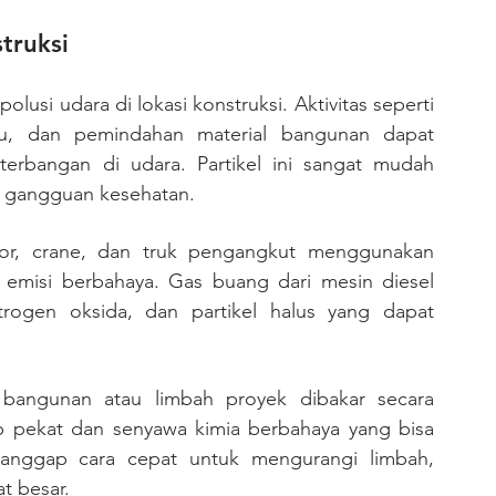
truksi
i udara di lokasi konstruksi. Aktivitas seperti 
u, dan pemindahan material bangunan dapat 
terbangan di udara. Partikel ini sangat mudah 
 gangguan kesehatan.
tor, crane, dan truk pengangkut menggunakan 
 emisi berbahaya. Gas buang dari mesin diesel 
ogen oksida, dan partikel halus yang dapat 
bangunan atau limbah proyek dibakar secara 
ap pekat dan senyawa kimia berbahaya yang bisa 
nggap cara cepat untuk mengurangi limbah, 
t besar.