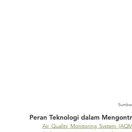
Sumber
Peran Teknologi dalam Mengontr
Air Quality Monitoring System (AQM