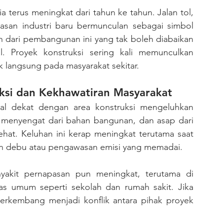
asan industri baru bermunculan sebagai simbol 
 dari pembangunan ini yang tak boleh diabaikan 
. Proyek konstruksi sering kali memunculkan 
k langsung pada masyarakat sekitar.
uksi dan Kekhawatiran Masyarakat
menyengat dari bahan bangunan, dan asap dari 
hat. Keluhan ini kerap meningkat terutama saat 
an debu atau pengawasan emisi yang memadai.
as umum seperti sekolah dan rumah sakit. Jika 
 berkembang menjadi konflik antara pihak proyek 