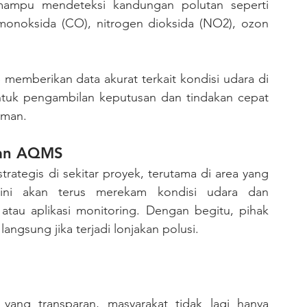
 mampu mendeteksi kandungan polutan seperti 
monoksida (CO), nitrogen dioksida (NO2), ozon 
memberikan data akurat terkait kondisi udara di 
untuk pengambilan keputusan dan tindakan cepat 
aman.
gan AQMS
ini akan terus merekam kondisi udara dan 
tau aplikasi monitoring. Dengan begitu, pihak 
ngsung jika terjadi lonjakan polusi.
yang transparan, masyarakat tidak lagi hanya 