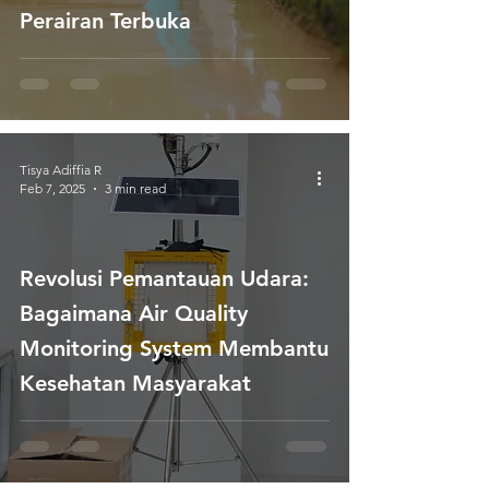
Perairan Terbuka
Tisya Adiffia R
Feb 7, 2025
3 min read
Revolusi Pemantauan Udara:
Bagaimana Air Quality
Monitoring System Membantu
Kesehatan Masyarakat