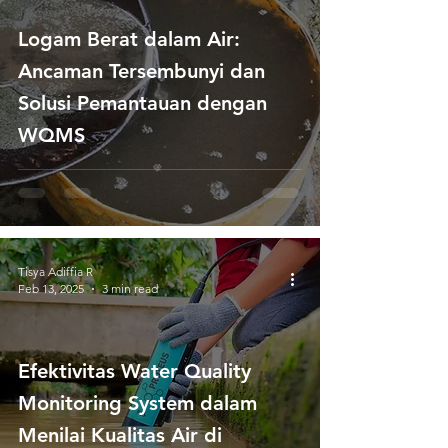
Logam Berat dalam Air:
Ancaman Tersembunyi dan
Solusi Pemantauan dengan
WQMS
Tisya Adiffia R
Feb 13, 2025
3 min read
Efektivitas Water Quality
Monitoring System dalam
Menilai Kualitas Air di