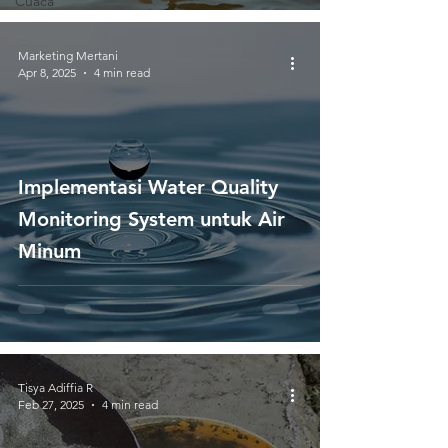
Cuaca
Marketing Mertani
Apr 8, 2025
4 min read
Implementasi Water Quality
Monitoring System untuk Air
Minum
Tisya Adiffia R
Feb 27, 2025
4 min read