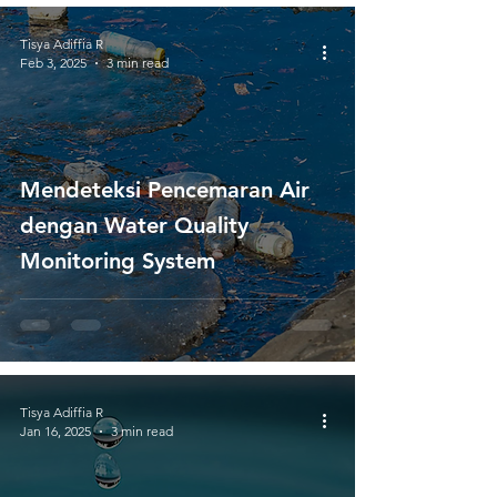
Tisya Adiffia R
Feb 3, 2025
3 min read
Mendeteksi Pencemaran Air
dengan Water Quality
Monitoring System
Tisya Adiffia R
Jan 16, 2025
3 min read