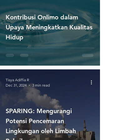
Kontribusi Onlimo dalam
Upaya Meningkatkan Kualitas
Hidup
Tisya Adiffia R
Dec 31, 2024
3 min read
SPARING: Mengurangi
Potensi Pencemaran
Lingkungan oleh Limbah