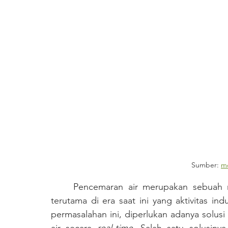
Sumber: 
m
	Pencemaran air merupakan sebuah masalah lingkungan yang semakin meresahkan, 
terutama di era saat ini yang aktivitas i
permasalahan ini, diperlukan adanya solusi 