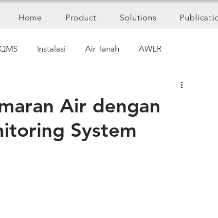
Home
Product
Solutions
Publicati
QMS
Instalasi
Air Tanah
AWLR
maran Air dengan
itoring System