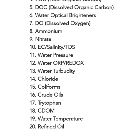
5. DOC (Dissolved Organic Carbon)
6. Water Optical Brighteners
7. DO (Dissolved Oxygen)
8. Ammonium
9. Nitrate
10. EC/Salinity/TDS
11. Water Pressure 
12. Water ORP/REDOX
13. Water Turbudity
14. Chloride 
15. Coliforms 
16. Crude Oils
17. Trytophan
18. CDOM
19. Water Temperature
20. Refined Oil