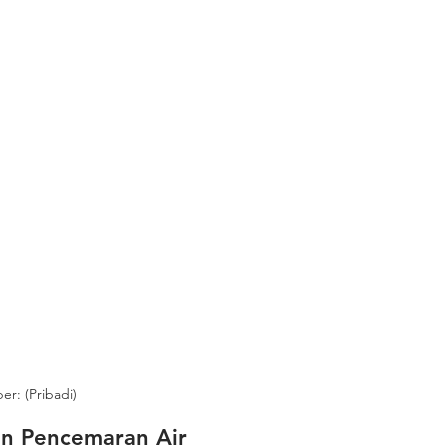
r: (Pribadi)
Pencemaran Air      