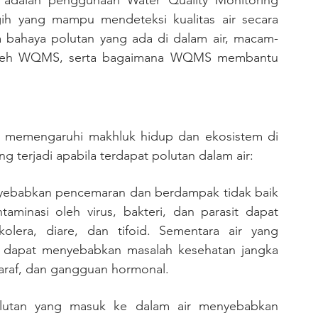
a adalah penggunaan Water Quality Monitoring 
h yang mampu mendeteksi kualitas air secara 
ja bahaya polutan yang ada di dalam air, macam-
oleh WQMS, serta bagaimana WQMS membantu 
g terjadi apabila terdapat polutan dalam air:
aminasi oleh virus, bakteri, dan parasit dapat 
olera, diare, dan tifoid. Sementara air yang 
dapat menyebabkan masalah kesehatan jangka 
saraf, dan gangguan hormonal.