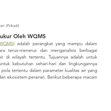
r: (Pribadi)
kur Oleh WQMS         
 (WQMS)
 adalah perangkat yang mampu dalam 
ra terus-menerus dan menganalisis berbagai 
r di wilayah tertentu. Tujuannya adalah untuk 
untuk kebutuhan sehari-hari dan lingkungannya 
pola tertentu dalam parameter kualitas air yang 
n ekosistem perairan. 
Berikut beberapa macam 