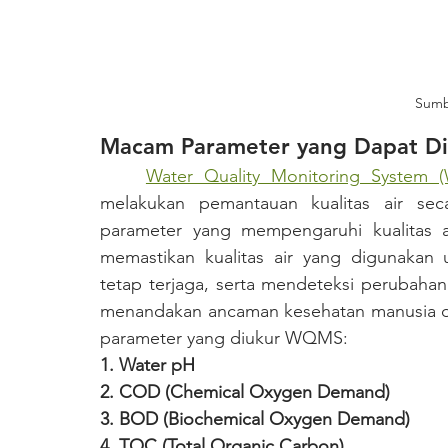
Sumbe
Macam Parameter yang Dapat Diu
Water Quality Monitoring System
melakukan pemantauan kualitas air seca
parameter yang mempengaruhi kualitas ai
memastikan kualitas air yang digunakan 
tetap terjaga, serta mendeteksi perubahan 
menandakan ancaman kesehatan manusia da
parameter yang diukur WQMS:
1. Water pH
2. COD (Chemical Oxygen Demand)
3. BOD (Biochemical Oxygen Demand)
4. TOC (Total Organic Carbon)