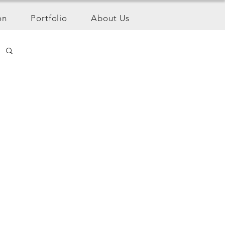
on
Portfolio
About Us