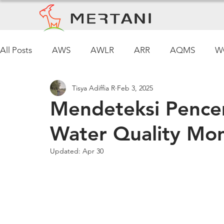
All Posts
AWS
AWLR
ARR
AQMS
W
Tisya Adiffia R
Feb 3, 2025
Pemantauan Cuaca
Mendeteksi Pence
Water Quality Mon
Updated:
Apr 30