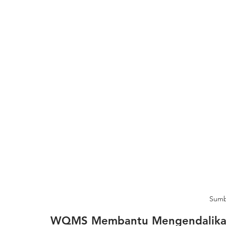
Sumbe
WQMS Membantu Mengendalikan 