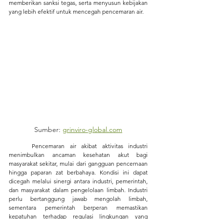
memberikan sanksi tegas, serta menyusun kebijakan 
yang lebih efektif untuk mencegah pencemaran air.
Sumber: 
grinviro-global.com
	Pencemaran air akibat aktivitas industri 
menimbulkan ancaman kesehatan akut bagi 
masyarakat sekitar, mulai dari gangguan pencernaan 
hingga paparan zat berbahaya. Kondisi ini dapat 
dicegah melalui sinergi antara industri, pemerintah, 
dan masyarakat dalam pengelolaan limbah. Industri 
perlu bertanggung jawab mengolah limbah, 
sementara pemerintah berperan memastikan 
kepatuhan terhadap regulasi lingkungan yang 