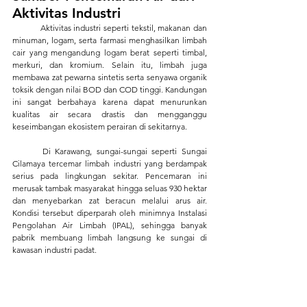
Aktivitas Industri
	Aktivitas industri seperti tekstil, makanan dan 
minuman, logam, serta farmasi menghasilkan limbah 
cair yang mengandung logam berat seperti timbal, 
merkuri, dan kromium. Selain itu, limbah juga 
membawa zat pewarna sintetis serta senyawa organik 
toksik dengan nilai BOD dan COD tinggi. Kandungan 
ini sangat berbahaya karena dapat menurunkan 
kualitas air secara drastis dan mengganggu 
keseimbangan ekosistem perairan di sekitarnya.
	Di Karawang, sungai-sungai seperti Sungai 
Cilamaya tercemar limbah industri yang berdampak 
serius pada lingkungan sekitar. Pencemaran ini 
merusak tambak masyarakat hingga seluas 930 hektar 
dan menyebarkan zat beracun melalui arus air. 
Kondisi tersebut diperparah oleh minimnya Instalasi 
Pengolahan Air Limbah (IPAL), sehingga banyak 
pabrik membuang limbah langsung ke sungai di 
kawasan industri padat.