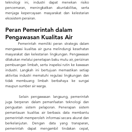
teknologi ini, industri dapat menekan risiko 
pencemaran, meningkatkan akuntabilitas, serta 
menjaga kepercayaan masyarakat dan kelestarian 
ekosistem perairan.
Peran Pemerintah dalam 
Pengawasan Kualitas Air
	Pemerintah memiliki peran strategis dalam 
mengawasi kualitas air guna melindungi kesehatan 
masyarakat dan kelestarian lingkungan. Pengawasan 
dilakukan melalui penetapan baku mutu air, perizinan 
pembuangan limbah, serta inspeksi rutin ke kawasan 
industri. Langkah ini bertujuan memastikan setiap 
aktivitas industri mematuhi regulasi lingkungan dan 
tidak membuang limbah berbahaya ke sungai 
maupun sumber air warga.
	Selain pengawasan langsung, pemerintah 
juga berperan dalam pemanfaatan teknologi dan 
penguatan sistem pelaporan. Penerapan sistem 
pemantauan kualitas air berbasis data membantu 
pemerintah memperoleh informasi secara akurat dan 
berkelanjutan. Dengan data yang transparan, 
pemerintah dapat mengambil tindakan cepat, 