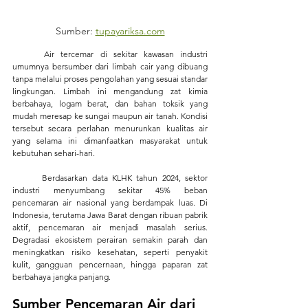
Sumber: 
tupayariksa.com
	Air tercemar di sekitar kawasan industri 
umumnya bersumber dari limbah cair yang dibuang 
tanpa melalui proses pengolahan yang sesuai standar 
lingkungan. Limbah ini mengandung zat kimia 
berbahaya, logam berat, dan bahan toksik yang 
mudah meresap ke sungai maupun air tanah. Kondisi 
tersebut secara perlahan menurunkan kualitas air 
yang selama ini dimanfaatkan masyarakat untuk 
kebutuhan sehari-hari.
	Berdasarkan data KLHK tahun 2024, sektor 
industri menyumbang sekitar 45% beban 
pencemaran air nasional yang berdampak luas. Di 
Indonesia, terutama Jawa Barat dengan ribuan pabrik 
aktif, pencemaran air menjadi masalah serius. 
Degradasi ekosistem perairan semakin parah dan 
meningkatkan risiko kesehatan, seperti penyakit 
kulit, gangguan pencernaan, hingga paparan zat 
berbahaya jangka panjang.
Sumber Pencemaran Air dari 