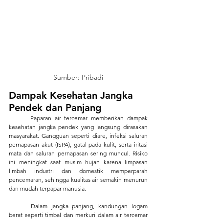
Sumber: Pribadi
Dampak Kesehatan Jangka 
Pendek dan Panjang
	Paparan air tercemar memberikan dampak 
kesehatan jangka pendek yang langsung dirasakan 
masyarakat. Gangguan seperti diare, infeksi saluran 
pernapasan akut (ISPA), gatal pada kulit, serta iritasi 
mata dan saluran pernapasan sering muncul. Risiko 
ini meningkat saat musim hujan karena limpasan 
limbah industri dan domestik memperparah 
pencemaran, sehingga kualitas air semakin menurun 
dan mudah terpapar manusia.
	Dalam jangka panjang, kandungan logam 
berat seperti timbal dan merkuri dalam air tercemar 