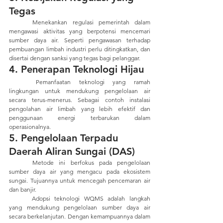
Tegas
	Menekankan regulasi pemerintah dalam 
mengawasi aktivitas yang berpotensi mencemari 
sumber daya air. Seperti pengawasan terhadap 
pembuangan limbah industri perlu ditingkatkan, dan 
disertai dengan sanksi yang tegas bagi pelanggar.
4. Penerapan Teknologi Hijau
	Pemanfaatan teknologi yang ramah 
lingkungan untuk mendukung pengelolaan air 
secara terus-menerus. Sebagai contoh instalasi 
pengolahan air limbah yang lebih efektif dan 
penggunaan energi terbarukan dalam 
operasionalnya.
5. Pengelolaan Terpadu 
Daerah Aliran Sungai (DAS)
	Metode ini berfokus pada pengelolaan 
sumber daya air yang mengacu pada ekosistem 
sungai. Tujuannya untuk mencegah pencemaran air 
dan banjir.
	Adopsi teknologi WQMS adalah langkah 
yang mendukung pengelolaan sumber daya air 
secara berkelanjutan. Dengan kemampuannya dalam 