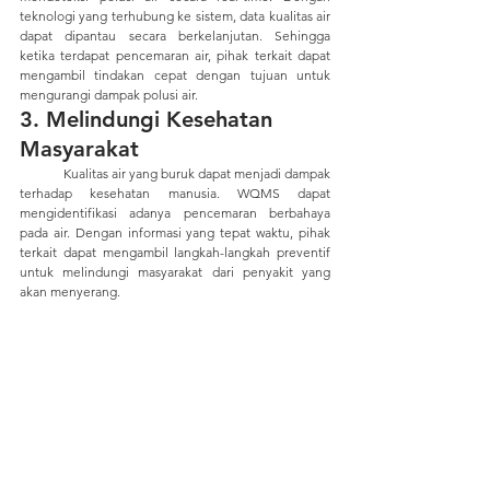
teknologi yang terhubung ke sistem, data kualitas air 
dapat dipantau secara berkelanjutan. Sehingga 
ketika terdapat pencemaran air, pihak terkait dapat 
mengambil tindakan cepat dengan tujuan untuk 
mengurangi dampak polusi air.
3. Melindungi Kesehatan 
Masyarakat
	Kualitas air yang buruk dapat menjadi dampak 
terhadap kesehatan manusia. WQMS dapat 
mengidentifikasi adanya pencemaran berbahaya 
pada air. Dengan informasi yang tepat waktu, pihak 
terkait dapat mengambil langkah-langkah preventif 
untuk melindungi masyarakat dari penyakit yang 
akan menyerang.