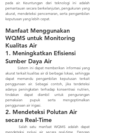
pada air. Keuntungan dari teknologi ini adalah 
pemantauan secara berkelanjutan, pengukuran yang 
akurat, mendeteksi pencemaran, serta pengambilan 
keputusan yang lebih cepat.
Manfaat Menggunakan 
WQMS untuk Monitoring 
Kualitas Air      
1. Meningkatkan Efisiensi 
Sumber Daya Air
	Sistem ini dapat memberikan informasi yang 
akurat terkait kualitas air di berbagai lokasi, sehingga 
dapat memandu pengambilan keputusan terkait 
penggunaan air. Sebagai contoh, jika terdeteksi 
adanya peningkatan terhadap konsentrasi nutrien, 
tindakan dapat diambil untuk pengurangan 
pemakaian pupuk serta mengoptimalkan 
penggunaan air irigasi.
2. Mendeteksi Polutan Air 
secara Real-Time
	Salah satu manfaat WQMS adalah dapat 
mendeteksi polusi air secara real-time. Dengan 