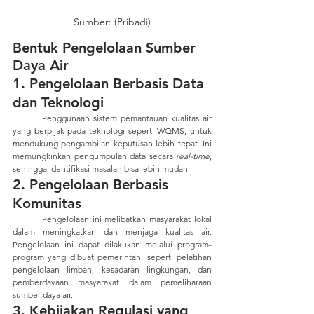
Sumber: (Pribadi)
Bentuk Pengelolaan Sumber 
Daya Air      
1. Pengelolaan Berbasis Data 
dan Teknologi
	Penggunaan sistem pemantauan kualitas air 
yang berpijak pada teknologi seperti WQMS, untuk 
mendukung pengambilan keputusan lebih tepat. Ini 
memungkinkan pengumpulan data secara
 real-time
, 
sehingga identifikasi masalah bisa lebih mudah.
2. Pengelolaan Berbasis 
Komunitas
	Pengelolaan ini melibatkan masyarakat lokal 
dalam meningkatkan dan menjaga kualitas air. 
Pengelolaan ini dapat dilakukan melalui program-
program yang dibuat pemerintah, seperti pelatihan 
pengelolaan limbah, kesadaran lingkungan, dan 
pemberdayaan masyarakat dalam pemeliharaan 
sumber daya air.
3. Kebijakan Regulasi yang 