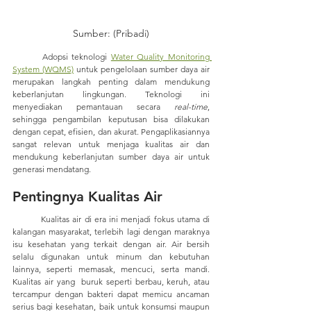
Sumber: (Pribadi)
	Adopsi teknologi 
Water Quality Monitoring 
System (WQMS)
 untuk pengelolaan sumber daya air 
merupakan langkah penting dalam mendukung 
keberlanjutan lingkungan. Teknologi ini 
menyediakan pemantauan secara 
real-time
, 
sehingga pengambilan keputusan bisa dilakukan 
dengan cepat, efisien, dan akurat. Pengaplikasiannya 
sangat relevan untuk menjaga kualitas air dan 
mendukung keberlanjutan sumber daya air untuk 
generasi mendatang.
Pentingnya Kualitas Air      
	Kualitas air di era ini menjadi fokus utama di 
kalangan masyarakat, terlebih lagi dengan maraknya 
isu kesehatan yang terkait dengan air. Air bersih 
selalu digunakan untuk minum dan kebutuhan 
lainnya, seperti memasak, mencuci, serta mandi. 
Kualitas air yang  buruk seperti berbau, keruh, atau 
tercampur dengan bakteri dapat memicu ancaman 
serius bagi kesehatan, baik untuk konsumsi maupun 