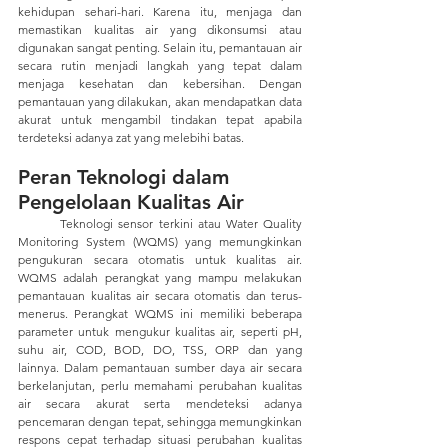
kehidupan sehari-hari. Karena itu, menjaga dan 
memastikan kualitas air yang dikonsumsi atau 
digunakan sangat penting. Selain itu, pemantauan air 
secara rutin menjadi langkah yang tepat dalam 
menjaga kesehatan dan kebersihan. Dengan 
pemantauan yang dilakukan, akan mendapatkan data 
akurat untuk mengambil tindakan tepat apabila 
terdeteksi adanya zat yang melebihi batas.
Peran Teknologi dalam 
Pengelolaan Kualitas Air      
	Teknologi sensor terkini atau Water Quality 
Monitoring System (WQMS) yang memungkinkan 
pengukuran secara otomatis untuk kualitas air. 
WQMS adalah perangkat yang mampu melakukan 
pemantauan kualitas air secara otomatis dan terus-
menerus. Perangkat WQMS ini memiliki beberapa 
parameter untuk mengukur kualitas air, seperti pH, 
suhu air, COD, BOD, DO, TSS, ORP dan yang 
lainnya. Dalam pemantauan sumber daya air secara 
berkelanjutan, perlu memahami perubahan kualitas 
air secara akurat serta mendeteksi adanya 
pencemaran dengan tepat, sehingga memungkinkan 
respons cepat terhadap situasi perubahan kualitas 