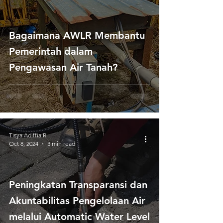
Bagaimana AWLR Membantu
Pemerintah dalam
Pengawasan Air Tanah?
Tisya Adiffia R
Oct 8, 2024
3 min read
Peningkatan Transparansi dan
Akuntabilitas Pengelolaan Air
melalui Automatic Water Level