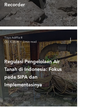
Recorder
Tisya Adiffia R
Oct 4, 2024
3 min read
Regulasi Pengelolaan Air
Tanah di Indonesia: Fokus
pada SIPA dan
Implementasinya