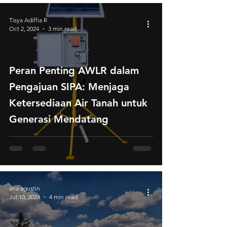
Tisya Adiffia R
Oct 2, 2024
3 min read
Peran Penting AWLR dalam
Pengajuan SIPA: Menjaga
Ketersediaan Air Tanah untuk
Generasi Mendatang
ana agustin
Jul 10, 2024
4 min read