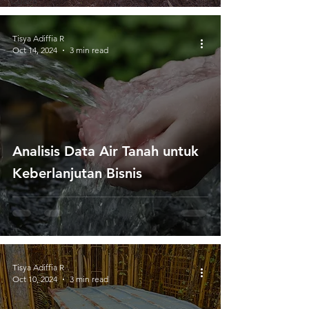
Cuaca
Tisya Adiffia R
Oct 14, 2024
3 min read
Analisis Data Air Tanah untuk
Keberlanjutan Bisnis
Tisya Adiffia R
Oct 10, 2024
3 min read