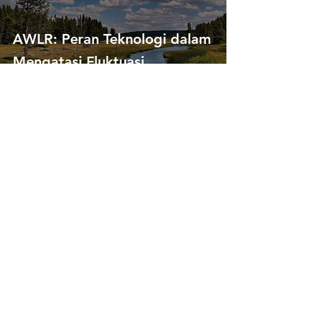
AWLR: Peran Teknologi dalam
Mengatasi Fluktuasi
Ketinggian Muka Air
Contact Us
Get special offers tailored to your needs!