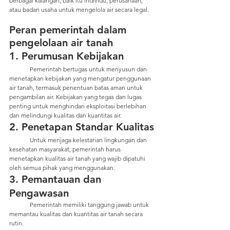
berbagai kalangan, baik itu individu, perusahaan, 
atau badan usaha untuk mengelola air secara legal. 
Peran pemerintah dalam 
pengelolaan air tanah
1. Perumusan Kebijakan
	Pemerintah bertugas untuk menyusun dan 
menetapkan kebijakan yang mengatur penggunaan 
air tanah, termasuk penentuan batas aman untuk 
pengambilan air. Kebijakan yang tegas dan lugas 
penting untuk menghindari eksploitasi berlebihan 
dan melindungi kualitas dan kuantitas air.
2. Penetapan Standar Kualitas
	Untuk menjaga kelestarian lingkungan dan 
kesehatan masyarakat, pemerintah harus 
menetapkan kualitas air tanah yang wajib dipatuhi 
oleh semua pihak yang menggunakan.
3. Pemantauan dan 
Pengawasan
	Pemerintah memiliki tanggung jawab untuk 
memantau kualitas dan kuantitas air tanah secara 
rutin.