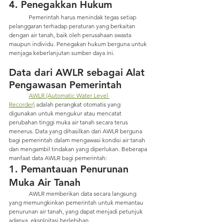
4. Penegakkan Hukum
	Pemerintah harus menindak tegas setiap 
pelanggaran terhadap peraturan yang berkaitan 
dengan air tanah, baik oleh perusahaan swasta 
maupun individu. Penegakan hukum berguna untuk 
menjaga keberlanjutan sumber daya ini.
Data dari AWLR sebagai Alat 
Pengawasan Pemerintah
AWLR (Automatic Water Level 
Recorder)
 adalah perangkat otomatis yang 
digunakan untuk mengukur atau mencatat 
perubahan tinggi muka air tanah secara terus 
menerus. Data yang dihasilkan dari AWLR berguna 
bagi pemerintah dalam mengawasi kondisi air tanah 
dan mengambil tindakan yang diperlukan. Beberapa 
manfaat data AWLR bagi pemerintah:
1. Pemantauan Penurunan 
Muka Air Tanah
	AWLR memberikan data secara langsung 
yang memungkinkan pemerintah untuk memantau 
penurunan air tanah, yang dapat menjadi petunjuk 
adanya  eksploitasi berlebihan.