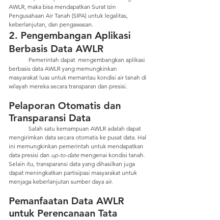
AWLR, maka bisa mendapatkan Surat Izin 
Pengusahaan Air Tanah (SIPA) untuk legalitas, 
keberlanjutan, dan pengawasan. 
2. Pengembangan Aplikasi 
Berbasis Data AWLR
	Pemerintah dapat  mengembangkan aplikasi 
berbasis data AWLR yang memungkinkan 
masyarakat luas untuk memantau kondisi air tanah di 
wilayah mereka secara transparan dan presisi.
Pelaporan Otomatis dan 
Transparansi Data
	Salah satu kemampuan AWLR adalah dapat 
mengirimkan data secara otomatis ke pusat data. Hal 
ini memungkinkan pemerintah untuk mendapatkan 
data presisi dan 
up-to-date 
mengenai kondisi tanah. 
Selain itu, transparansi data yang dihasilkan juga 
dapat meningkatkan partisipasi masyarakat untuk 
menjaga keberlanjutan sumber daya air.
Pemanfaatan Data AWLR 
untuk Perencanaan Tata 