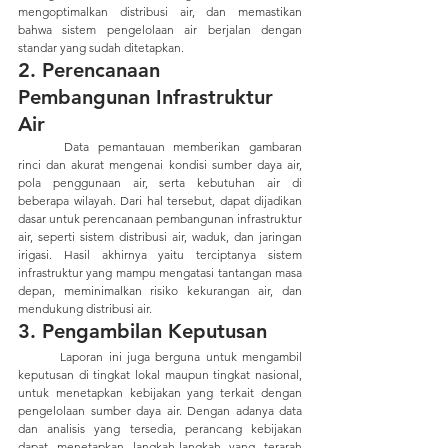
mengoptimalkan distribusi air, dan memastikan 
bahwa sistem pengelolaan air berjalan dengan 
standar yang sudah ditetapkan.
2. Perencanaan 
Pembangunan Infrastruktur 
Air
	Data pemantauan memberikan gambaran 
rinci dan akurat mengenai kondisi sumber daya air, 
pola penggunaan air, serta kebutuhan air di 
beberapa wilayah. Dari hal tersebut, dapat dijadikan 
dasar untuk perencanaan pembangunan infrastruktur 
air, seperti sistem distribusi air, waduk, dan jaringan 
irigasi. Hasil akhirnya yaitu terciptanya sistem 
infrastruktur yang mampu mengatasi tantangan masa 
depan, meminimalkan risiko kekurangan air, dan 
mendukung distribusi air.
3. Pengambilan Keputusan
	Laporan ini juga berguna untuk mengambil 
keputusan di tingkat lokal maupun tingkat nasional, 
untuk menetapkan kebijakan yang terkait dengan 
pengelolaan sumber daya air. Dengan adanya data 
dan analisis yang tersedia, perancang kebijakan 
dapat menetapkan langkah-langkah yang terarah 