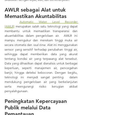
AWLR sebagai Alat untuk 
Memastikan Akuntabilitas
Automatic Water Level Recorder 
(AWLR)
 merupakan salah satu teknologi yang dapat 
membantu untuk memastikan transparansi dan 
akuantabilitas dalam pengelolaan air.  AWLR ini 
mampu mengukur dan merekam tinggi muka air 
secara otomatis dan 
real-time
. Alat ini menggunakan 
sensor yang sensitif terhadap perubahan tinggi air, 
sehingga dapat memberikan data yang akurat 
tentang kondisi air yang terpasang alat tersebut. 
Data yang dihasilkan dapat dianalisis untuk berbagai 
keperluan, seperti manajemen air, pencegahan 
banjir, hingga deteksi kebocoran. Dengan begitu, 
teknologi ini menjadi sangat penting  dalam 
mendukung pengelolaan air yang berkelanjutan 
serta mengurangi risiko kerugian akibat 
penyalahgunaan.
Peningkatan Kepercayaan 
Publik melalui Data 
Pemantauan