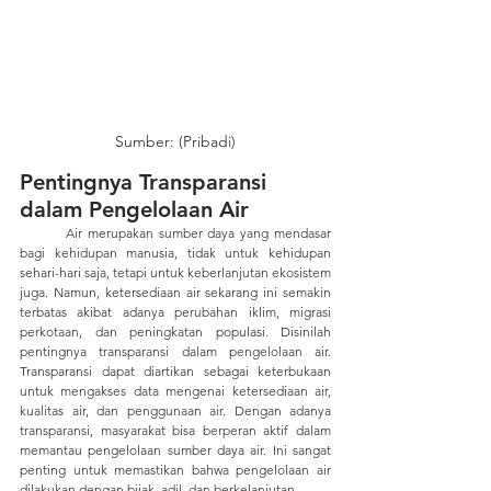
Sumber: (Pribadi)
Pentingnya Transparansi 
dalam Pengelolaan Air
	Air merupakan sumber daya yang mendasar 
bagi kehidupan manusia, tidak untuk kehidupan 
sehari-hari saja, tetapi untuk keberlanjutan ekosistem 
juga. Namun, ketersediaan air sekarang ini semakin 
terbatas akibat adanya perubahan iklim, migrasi 
perkotaan, dan peningkatan populasi. Disinilah 
pentingnya transparansi dalam pengelolaan air. 
Transparansi dapat diartikan sebagai keterbukaan 
untuk mengakses data mengenai ketersediaan air, 
kualitas air, dan penggunaan air. Dengan adanya 
transparansi, masyarakat bisa berperan aktif dalam 
memantau pengelolaan sumber daya air. Ini sangat 
penting untuk memastikan bahwa pengelolaan air 
dilakukan dengan bijak, adil, dan berkelanjutan.