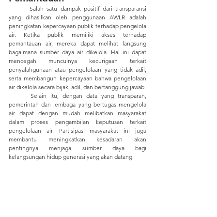
	Salah satu dampak positif dari transparansi 
yang dihasilkan oleh penggunaan AWLR adalah 
peningkatan kepercayaan publik terhadap pengelola 
air. Ketika publik memiliki akses terhadap 
pemantauan air, mereka dapat melihat langsung 
bagaimana sumber daya air dikelola. Hal ini dapat 
mencegah munculnya kecurigaan terkait 
penyalahgunaan atau pengelolaan yang tidak adil, 
serta membangun kepercayaan bahwa pengelolaan 
air dikelola secara bijak, adil, dan bertanggung jawab.
	Selain itu, dengan data yang transparan, 
pemerintah dan lembaga yang bertugas mengelola 
air dapat dengan mudah melibatkan masyarakat 
dalam proses pengambilan keputusan terkait 
pengelolaan air. Partisipasi masyarakat ini juga 
membantu meningkatkan kesadaran akan 
pentingnya menjaga sumber daya bagi 
kelangsungan hidup generasi yang akan datang.