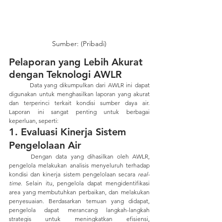
Sumber: (Pribadi)
Pelaporan yang Lebih Akurat 
dengan Teknologi AWLR
	Data yang dikumpulkan dari AWLR ini dapat 
digunakan untuk menghasilkan laporan yang akurat 
dan terperinci terkait kondisi sumber daya air. 
Laporan ini sangat penting untuk berbagai 
keperluan, seperti:
1. Evaluasi Kinerja Sistem 
Pengelolaan Air
	Dengan data yang dihasilkan oleh AWLR, 
pengelola melakukan analisis menyeluruh terhadap 
kondisi dan kinerja sistem pengelolaan secara 
real-
time
. Selain itu, pengelola dapat mengidentifikasi 
area yang membutuhkan perbaikan, dan melakukan 
penyesuaian. Berdasarkan temuan yang didapat, 
pengelola dapat merancang langkah-langkah 
strategis untuk meningkatkan efisiensi, 