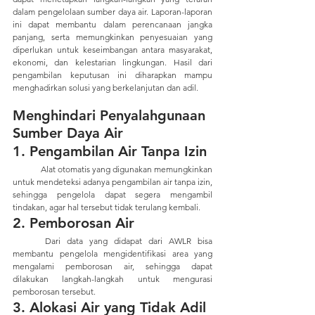
dalam pengelolaan sumber daya air. Laporan-laporan 
ini dapat membantu dalam perencanaan jangka 
panjang, serta memungkinkan penyesuaian yang 
diperlukan untuk keseimbangan antara masyarakat, 
ekonomi, dan kelestarian lingkungan. Hasil dari 
pengambilan keputusan ini diharapkan mampu 
menghadirkan solusi yang berkelanjutan dan adil.
Menghindari Penyalahgunaan 
Sumber Daya Air
1. Pengambilan Air Tanpa Izin
	Alat otomatis yang digunakan memungkinkan 
untuk mendeteksi adanya pengambilan air tanpa izin, 
sehingga pengelola dapat segera mengambil 
tindakan, agar hal tersebut tidak terulang kembali.
2. Pemborosan Air
	Dari data yang didapat dari AWLR bisa 
membantu pengelola mengidentifikasi area yang 
mengalami pemborosan air, sehingga dapat 
dilakukan langkah-langkah untuk mengurasi 
pemborosan tersebut.
3. Alokasi Air yang Tidak Adil