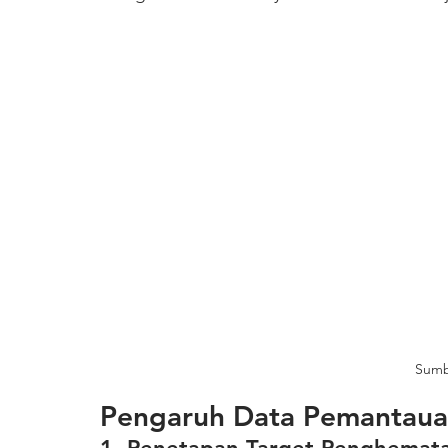
Sumbe
Pengaruh Data Pemantauan