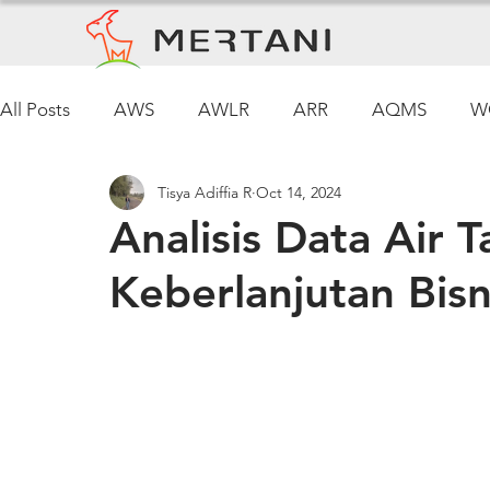
All Posts
AWS
AWLR
ARR
AQMS
W
Tisya Adiffia R
Oct 14, 2024
Pemantauan Cuaca
Analisis Data Air 
Keberlanjutan Bisn