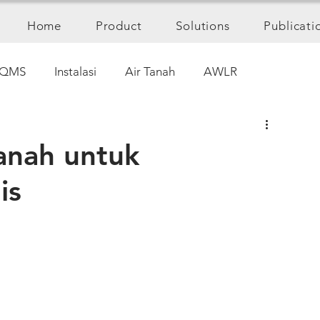
Home
Product
Solutions
Publicati
QMS
Instalasi
Air Tanah
AWLR
Tanah untuk
is