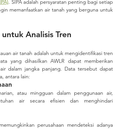
IPA)
. SIPA adalah persyaratan penting bagi setiap 
ingin memanfaatkan air tanah yang berguna untuk 
ntuk Analisis Tren 
ata yang dihasilkan AWLR dapat memberikan 
ir dalam jangka panjang. Data tersebut dapat 
 antara lain:
naan
uhan air secara efisien dan menghindari 