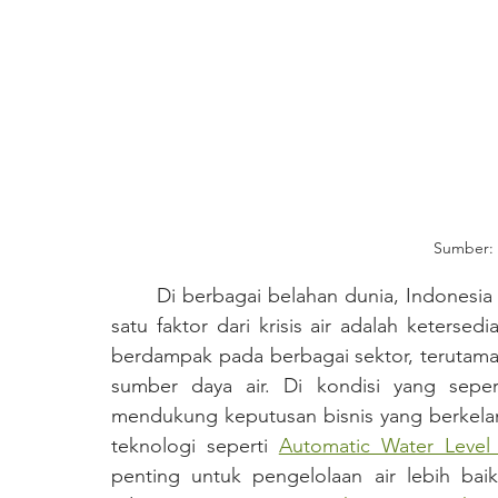
Sumber: 
	Di berbagai belahan dunia, Indonesia termasuk negara yang mengalami krisis air. Salah 
satu faktor dari krisis air adalah keterse
berdampak pada berbagai sektor, terutama
sumber daya air. Di kondisi yang sepert
mendukung keputusan bisnis yang berkela
teknologi seperti 
Automatic Water Level
penting untuk pengelolaan air lebih bai