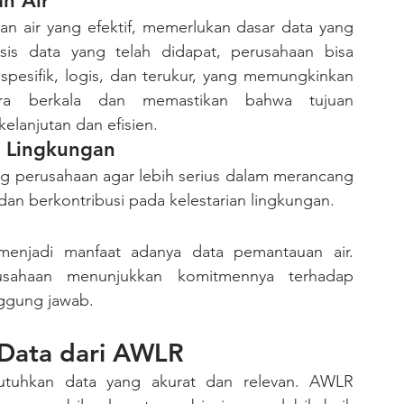
n Air
isis data yang telah didapat, perusahaan bisa 
pesifik, logis, dan terukur, yang memungkinkan 
ra berkala dan memastikan bahwa tujuan 
elanjutan dan efisien.
 Lingkungan
an berkontribusi pada kelestarian lingkungan.
usahaan menunjukkan komitmennya terhadap 
nggung jawab.
 Data dari AWLR