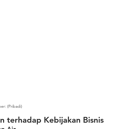
r: (Pribadi)
 terhadap Kebijakan Bisnis