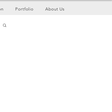
on
Portfolio
About Us