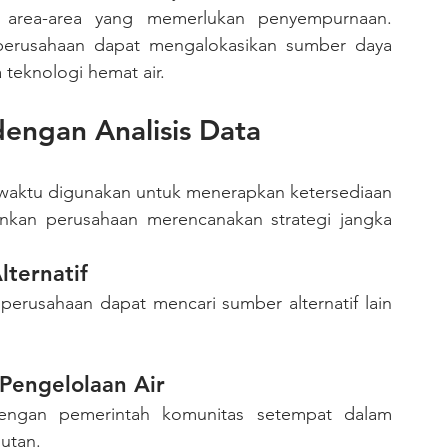
i area-area yang memerlukan penyempurnaan. 
perusahaan dapat mengalokasikan sumber daya 
 teknologi hemat air.
dengan Analisis Data
kan perusahaan merencanakan strategi jangka 
lternatif
Pengelolaan Air
utan.