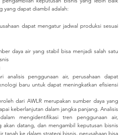
pengambilan keputusan bisnis yang lebih baik 
g yang dapat diambil adalah:
snis
u
nologi baru untuk dapat meningkatkan efisiensi 
ai keberlanjutan dalam jangka panjang. Analisis 
lam mengidentifikasi tren penggunaan air, 
g akan datang, dan mengambil keputusan bisnis 
 tanah ke dalam strategi bisnis, perusahaan bisa 