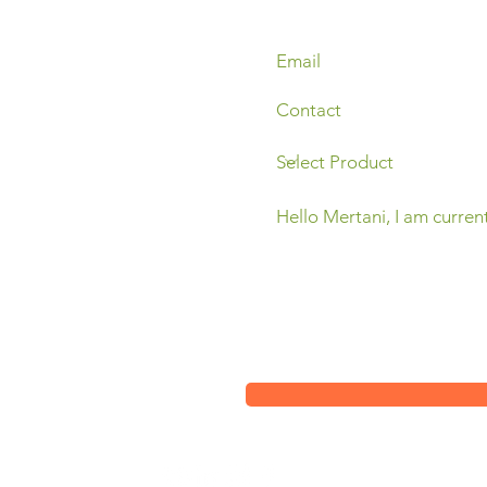
Sleman,