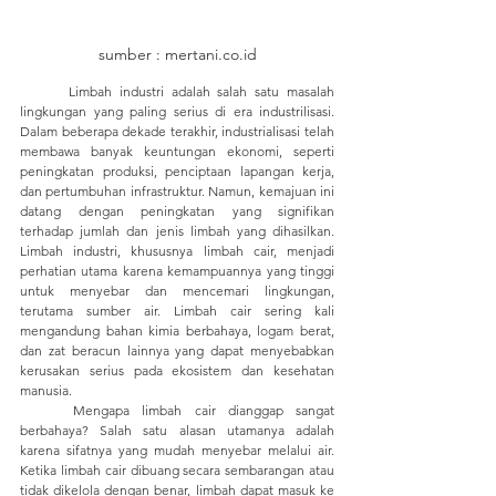
sumber : mertani.co.id
	Limbah industri adalah salah satu masalah 
lingkungan yang paling serius di era industrilisasi. 
Dalam beberapa dekade terakhir, industrialisasi telah 
membawa banyak keuntungan ekonomi, seperti 
peningkatan produksi, penciptaan lapangan kerja, 
dan pertumbuhan infrastruktur. Namun, kemajuan ini 
datang dengan peningkatan yang signifikan 
terhadap jumlah dan jenis limbah yang dihasilkan. 
Limbah industri, khususnya limbah cair, menjadi 
perhatian utama karena kemampuannya yang tinggi 
untuk menyebar dan mencemari lingkungan, 
terutama sumber air. Limbah cair sering kali 
mengandung bahan kimia berbahaya, logam berat, 
dan zat beracun lainnya yang dapat menyebabkan 
kerusakan serius pada ekosistem dan kesehatan 
manusia.
	Mengapa limbah cair dianggap sangat 
berbahaya? Salah satu alasan utamanya adalah 
karena sifatnya yang mudah menyebar melalui air. 
Ketika limbah cair dibuang secara sembarangan atau 
tidak dikelola dengan benar, limbah dapat masuk ke 