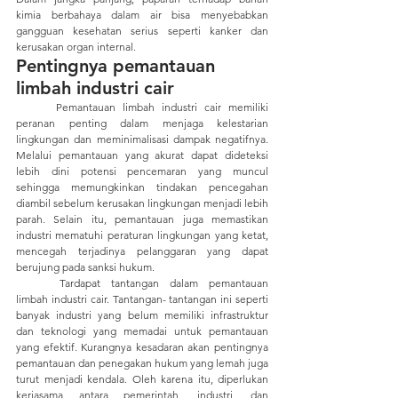
kimia berbahaya dalam air bisa menyebabkan 
gangguan kesehatan serius seperti kanker dan 
kerusakan organ internal.
Pentingnya pemantauan 
limbah industri cair
	Pemantauan limbah industri cair memiliki 
peranan penting dalam menjaga kelestarian 
lingkungan dan meminimalisasi dampak negatifnya. 
Melalui pemantauan yang akurat dapat dideteksi 
lebih dini potensi pencemaran yang muncul 
sehingga memungkinkan tindakan pencegahan 
diambil sebelum kerusakan lingkungan menjadi lebih 
parah. Selain itu, pemantauan juga memastikan 
industri mematuhi peraturan lingkungan yang ketat, 
mencegah terjadinya pelanggaran yang dapat 
berujung pada sanksi hukum.
	Tardapat tantangan dalam pemantauan 
limbah industri cair. Tantangan- tantangan ini seperti 
banyak industri yang belum memiliki infrastruktur 
dan teknologi yang memadai untuk pemantauan 
yang efektif. Kurangnya kesadaran akan pentingnya 
pemantauan dan penegakan hukum yang lemah juga 
turut menjadi kendala. Oleh karena itu, diperlukan 
kerjasama antara pemerintah, industri, dan 