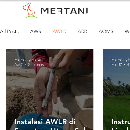
All Posts
AWS
AWLR
ARR
AQMS
W
Marketing Mertani
Marketing 
Apr 7
3 min read
Mar 17
4
Instalasi AWLR di
Inst