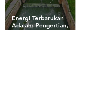
Energi Terbarukan
Adalah: Pengertian,
Contoh, Manfaat dan
Dampaknya Terhadap
Lingkungan