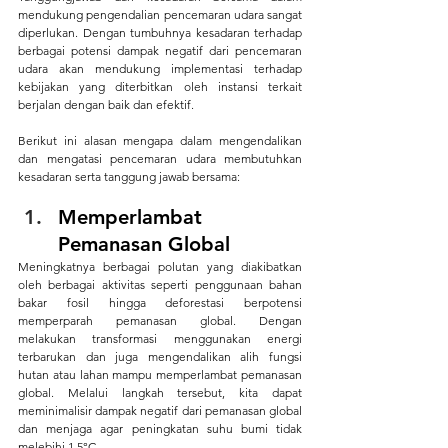
mendukung pengendalian pencemaran udara sangat 
diperlukan. Dengan tumbuhnya kesadaran terhadap 
berbagai potensi dampak negatif dari pencemaran 
udara akan mendukung implementasi terhadap 
kebijakan yang diterbitkan oleh instansi terkait 
berjalan dengan baik dan efektif.
Berikut ini alasan mengapa dalam mengendalikan 
dan mengatasi pencemaran udara membutuhkan 
kesadaran serta tanggung jawab bersama:
Memperlambat 
Pemanasan Global
Meningkatnya berbagai polutan yang diakibatkan 
oleh berbagai aktivitas seperti penggunaan bahan 
bakar fosil hingga deforestasi berpotensi 
memperparah pemanasan global. Dengan 
melakukan transformasi menggunakan energi 
terbarukan dan juga mengendalikan alih fungsi 
hutan atau lahan mampu memperlambat pemanasan 
global. Melalui langkah tersebut, kita dapat 
meminimalisir dampak negatif dari pemanasan global 
dan menjaga agar peningkatan suhu bumi tidak 
melebihi 1,5°C.