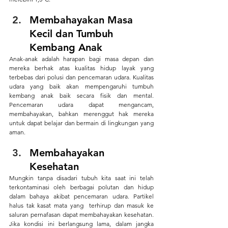
Membahayakan Masa 
Kecil dan Tumbuh 
Kembang Anak
Anak-anak adalah harapan bagi masa depan dan 
mereka berhak atas kualitas hidup layak yang 
terbebas dari polusi dan pencemaran udara. Kualitas 
udara yang baik akan mempengaruhi tumbuh 
kembang anak baik secara fisik dan mental. 
Pencemaran udara dapat mengancam, 
membahayakan, bahkan merenggut hak mereka 
untuk dapat belajar dan bermain di lingkungan yang 
aman.
Membahayakan 
Kesehatan
Mungkin tanpa disadari tubuh kita saat ini telah 
terkontaminasi oleh berbagai polutan dan hidup 
dalam bahaya akibat pencemaran udara. Partikel 
halus tak kasat mata yang  terhirup dan masuk ke 
saluran pernafasan dapat membahayakan kesehatan. 
Jika kondisi ini berlangsung lama, dalam jangka 