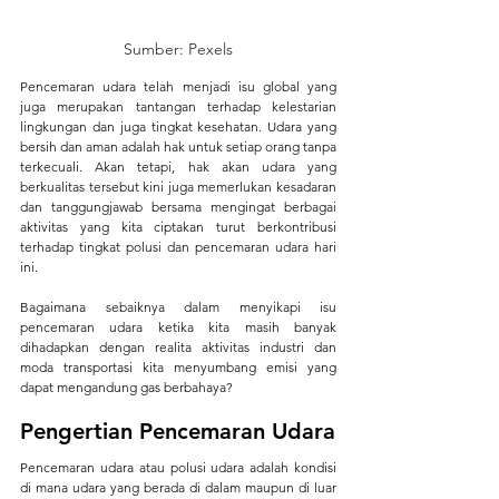
Sumber: Pexels
Pencemaran udara telah menjadi isu global yang 
juga merupakan tantangan terhadap kelestarian 
lingkungan dan juga tingkat kesehatan. Udara yang 
bersih dan aman adalah hak untuk setiap orang tanpa 
terkecuali. Akan tetapi, hak akan udara yang 
berkualitas tersebut kini juga memerlukan kesadaran 
dan tanggungjawab bersama mengingat berbagai 
aktivitas yang kita ciptakan turut berkontribusi 
terhadap tingkat polusi dan pencemaran udara hari 
ini.
Bagaimana sebaiknya dalam menyikapi isu 
pencemaran udara ketika kita masih banyak 
dihadapkan dengan realita aktivitas industri dan 
moda transportasi kita menyumbang emisi yang 
dapat mengandung gas berbahaya?
Pengertian Pencemaran Udara
Pencemaran udara atau polusi udara adalah kondisi 
di mana udara yang berada di dalam maupun di luar 