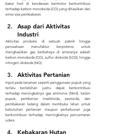
bakar fosil di kendaraan bermotor berkontribusi 
terhadap karbon monoksida (CO) yang dihasilkan dari 
emisi sisa pembakaran.
Asap dari Aktivitas 
Industri
Aktivitas produksi di sebuah pabrik hingga 
perusahaan manufaktur berpotensi untuk 
menghasilkan gas berbahaya di antaranya adalah 
karbon monoksida (CO), sulfur dioksida (SO2), hingga 
nitrogen dioksida (NO).
Aktivitas Pertanian
Input pada tanaman seperti penggunaan pupuk yang 
terlalu berlebihan justru dapat berkontribusi 
terhadap meningkatnya gas ammonia (NH3). Selain 
pupuk, pemberian insektisida, pestisida, dan 
pembakaran ladang dalam membuka lahan untuk 
kebutuhan pertanian maupun perkebunan juga 
berkontribusi terhadap meningkatnya pencemaran 
udara.
Kebakaran Hutan