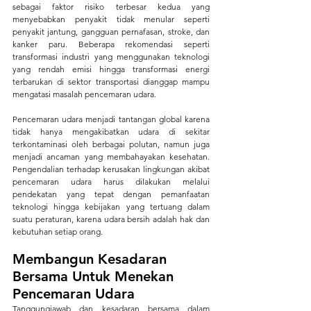
sebagai faktor risiko terbesar kedua yang 
menyebabkan penyakit tidak menular seperti 
penyakit jantung, gangguan pernafasan, stroke, dan 
kanker paru. Beberapa rekomendasi seperti 
transformasi industri yang menggunakan teknologi 
yang rendah emisi hingga transformasi energi 
terbarukan di sektor transportasi dianggap mampu 
mengatasi masalah pencemaran udara.
Pencemaran udara menjadi tantangan global karena 
tidak hanya mengakibatkan udara di sekitar 
terkontaminasi oleh berbagai polutan, namun juga 
menjadi ancaman yang membahayakan kesehatan. 
Pengendalian terhadap kerusakan lingkungan akibat 
pencemaran udara harus dilakukan melalui 
pendekatan yang tepat dengan pemanfaatan 
teknologi hingga kebijakan yang tertuang dalam 
suatu peraturan, karena udara bersih adalah hak dan 
kebutuhan setiap orang.
Membangun Kesadaran 
Bersama Untuk Menekan 
Pencemaran Udara
Tanggungjawab dan kesadaran bersama dalam 