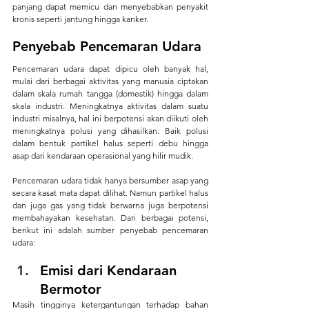
panjang dapat memicu dan menyebabkan penyakit 
kronis seperti jantung hingga kanker.
Penyebab Pencemaran Udara
Pencemaran udara dapat dipicu oleh banyak hal, 
mulai dari berbagai aktivitas yang manusia ciptakan 
dalam skala rumah tangga (domestik) hingga dalam 
skala industri. Meningkatnya aktivitas dalam suatu 
industri misalnya, hal ini berpotensi akan diikuti oleh 
meningkatnya polusi yang dihasilkan. Baik polusi 
dalam bentuk partikel halus seperti debu hingga 
asap dari kendaraan operasional yang hilir mudik.
Pencemaran udara tidak hanya bersumber asap yang 
secara kasat mata dapat dilihat. Namun partikel halus 
dan juga gas yang tidak berwarna juga berpotensi 
membahayakan kesehatan. Dari berbagai potensi, 
berikut ini adalah sumber penyebab pencemaran 
udara:
Emisi dari Kendaraan 
Bermotor
Masih tingginya ketergantungan terhadap bahan 