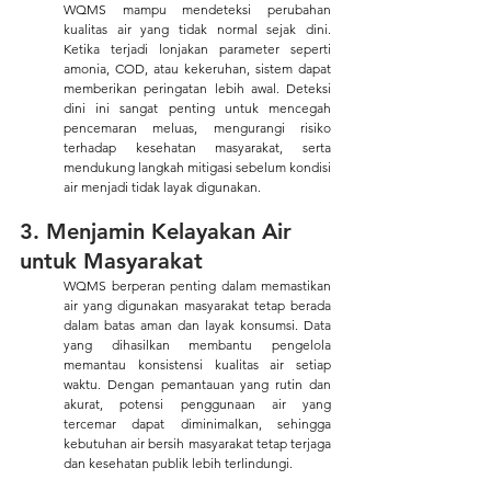
WQMS mampu mendeteksi perubahan 
kualitas air yang tidak normal sejak dini. 
Ketika terjadi lonjakan parameter seperti 
amonia, COD, atau kekeruhan, sistem dapat 
memberikan peringatan lebih awal. Deteksi 
dini ini sangat penting untuk mencegah 
pencemaran meluas, mengurangi risiko 
terhadap kesehatan masyarakat, serta 
mendukung langkah mitigasi sebelum kondisi 
air menjadi tidak layak digunakan.
3. Menjamin Kelayakan Air 
untuk Masyarakat 
WQMS berperan penting dalam memastikan 
air yang digunakan masyarakat tetap berada 
dalam batas aman dan layak konsumsi. Data 
yang dihasilkan membantu pengelola 
memantau konsistensi kualitas air setiap 
waktu. Dengan pemantauan yang rutin dan 
akurat, potensi penggunaan air yang 
tercemar dapat diminimalkan, sehingga 
kebutuhan air bersih masyarakat tetap terjaga 
dan kesehatan publik lebih terlindungi.