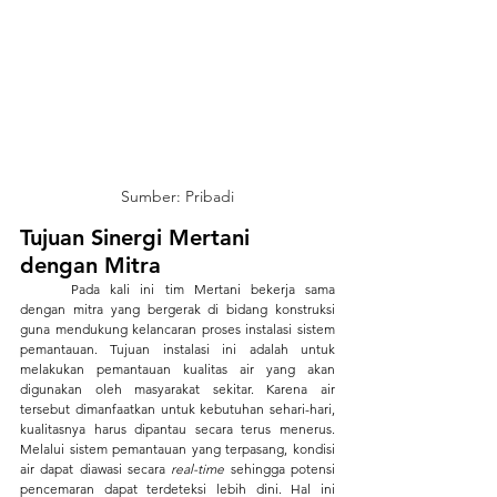
Sumber: Pribadi
Tujuan Sinergi Mertani 
dengan Mitra
	Pada kali ini tim Mertani bekerja sama 
dengan mitra yang bergerak di bidang konstruksi 
guna mendukung kelancaran proses instalasi sistem 
pemantauan. Tujuan instalasi ini adalah untuk 
melakukan pemantauan kualitas air yang akan 
digunakan oleh masyarakat sekitar. Karena air 
tersebut dimanfaatkan untuk kebutuhan sehari-hari, 
kualitasnya harus dipantau secara terus menerus. 
Melalui sistem pemantauan yang terpasang, kondisi 
air dapat diawasi secara 
real-time
 sehingga potensi 
pencemaran dapat terdeteksi lebih dini. Hal ini 