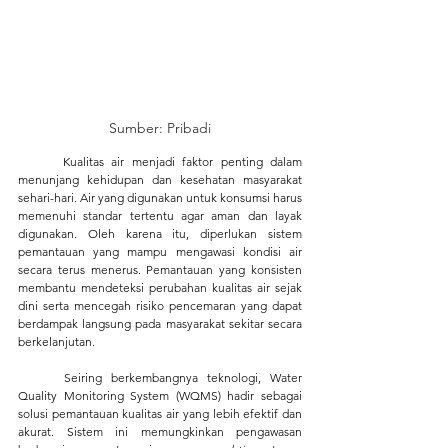
Sumber: Pribadi
	Kualitas air menjadi faktor penting dalam 
menunjang kehidupan dan kesehatan masyarakat 
sehari-hari. Air yang digunakan untuk konsumsi harus 
memenuhi standar tertentu agar aman dan layak 
digunakan. Oleh karena itu, diperlukan sistem 
pemantauan yang mampu mengawasi kondisi air 
secara terus menerus. Pemantauan yang konsisten 
membantu mendeteksi perubahan kualitas air sejak 
dini serta mencegah risiko pencemaran yang dapat 
berdampak langsung pada masyarakat sekitar secara 
berkelanjutan.
	Seiring berkembangnya teknologi, Water 
Quality Monitoring System (WQMS) hadir sebagai 
solusi pemantauan kualitas air yang lebih efektif dan 
akurat. Sistem ini memungkinkan pengawasan 