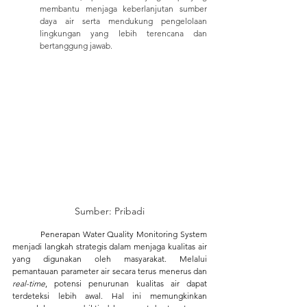
membantu menjaga keberlanjutan sumber 
daya air serta mendukung pengelolaan 
lingkungan yang lebih terencana dan 
bertanggung jawab.
Sumber: Pribadi
	Penerapan Water Quality Monitoring System 
menjadi langkah strategis dalam menjaga kualitas air 
yang digunakan oleh masyarakat. Melalui 
pemantauan parameter air secara terus menerus dan 
real-time
, potensi penurunan kualitas air dapat 
terdeteksi lebih awal. Hal ini memungkinkan 