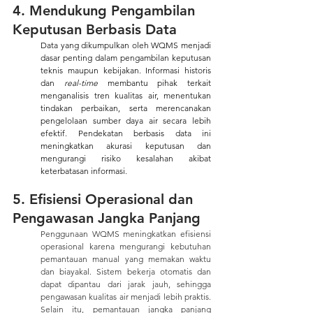
4. Mendukung Pengambilan 
Keputusan Berbasis Data
Data yang dikumpulkan oleh WQMS menjadi 
dasar penting dalam pengambilan keputusan 
teknis maupun kebijakan. Informasi historis 
dan 
real-time
 membantu pihak terkait 
menganalisis tren kualitas air, menentukan 
tindakan perbaikan, serta merencanakan 
pengelolaan sumber daya air secara lebih 
efektif. Pendekatan berbasis data ini 
meningkatkan akurasi keputusan dan 
mengurangi risiko kesalahan akibat 
keterbatasan informasi.
5. Efisiensi Operasional dan 
Pengawasan Jangka Panjang
Penggunaan WQMS meningkatkan efisiensi 
operasional karena mengurangi kebutuhan 
pemantauan manual yang memakan waktu 
dan biayakal. Sistem bekerja otomatis dan 
dapat dipantau dari jarak jauh, sehingga 
pengawasan kualitas air menjadi lebih praktis. 
Selain itu, pemantauan jangka panjang 