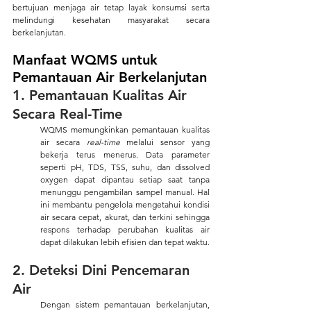
bertujuan menjaga air tetap layak konsumsi serta 
melindungi kesehatan masyarakat secara 
berkelanjutan.
Manfaat WQMS untuk 
Pemantauan Air Berkelanjutan
1. Pemantauan Kualitas Air 
Secara Real-Time 
WQMS memungkinkan pemantauan kualitas 
air secara 
real-time
 melalui sensor yang 
bekerja terus menerus. Data parameter 
seperti pH, TDS, TSS, suhu, dan dissolved 
oxygen dapat dipantau setiap saat tanpa 
menunggu pengambilan sampel manual. Hal 
ini membantu pengelola mengetahui kondisi 
air secara cepat, akurat, dan terkini sehingga 
respons terhadap perubahan kualitas air 
dapat dilakukan lebih efisien dan tepat waktu.
2. Deteksi Dini Pencemaran 
Air
Dengan sistem pemantauan berkelanjutan, 