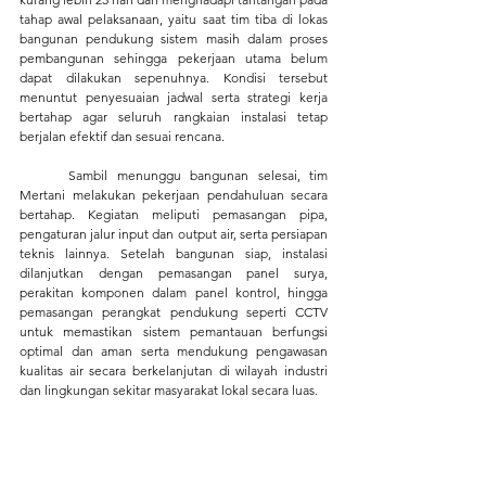
tahap awal pelaksanaan, yaitu saat tim tiba di lokas 
bangunan pendukung sistem masih dalam proses 
pembangunan sehingga pekerjaan utama belum 
dapat dilakukan sepenuhnya. Kondisi tersebut 
menuntut penyesuaian jadwal serta strategi kerja 
bertahap agar seluruh rangkaian instalasi tetap 
berjalan efektif dan sesuai rencana.
	Sambil menunggu bangunan selesai, tim 
Mertani melakukan pekerjaan pendahuluan secara 
bertahap. Kegiatan meliputi pemasangan pipa, 
pengaturan jalur input dan output air, serta persiapan 
teknis lainnya. Setelah bangunan siap, instalasi 
dilanjutkan dengan pemasangan panel surya, 
perakitan komponen dalam panel kontrol, hingga 
pemasangan perangkat pendukung seperti CCTV 
untuk memastikan sistem pemantauan berfungsi 
optimal dan aman serta mendukung pengawasan 
kualitas air secara berkelanjutan di wilayah industri 
dan lingkungan sekitar masyarakat lokal secara luas.