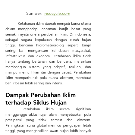
Sumber: 
incocycle.com
	Ketahanan iklim daerah menjadi kunci utama 
dalam menghadapi ancaman banjir besar yang 
semakin nyata di era perubahan iklim. Di Indonesia, 
sebagai negara kepulauan dengan curah hujan 
tinggi, bencana hidrometeorologi seperti banjir 
sering kali mengancam kehidupan masyarakat, 
infrastruktur, dan ekonomi. Ketahanan iklim tidak 
hanya tentang bertahan dari bencana, melainkan 
membangun sistem yang adaptif, resilien, dan 
mampu memulihkan diri dengan cepat. Perubahan 
iklim memperburuk pola cuaca ekstrem, membuat 
banjir besar lebih sering dan intens.
Dampak Perubahan Iklim 
terhadap Siklus Hujan
	Perubahan iklim secara signifikan 
mengganggu siklus hujan alami, menyebabkan pola 
presipitasi yang tidak teratur dan ekstrem. 
Peningkatan suhu global memicu penguapan lebih 
tinggi, yang menghasilkan awan hujan lebih banyak 