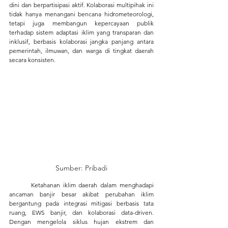
dini dan berpartisipasi aktif. Kolaborasi multipihak ini 
tidak hanya menangani bencana hidrometeorologi, 
tetapi juga membangun kepercayaan publik 
terhadap sistem adaptasi iklim yang transparan dan 
inklusif, berbasis kolaborasi jangka panjang antara 
pemerintah, ilmuwan, dan warga di tingkat daerah 
secara konsisten.
Sumber: Pribadi
	Ketahanan iklim daerah dalam menghadapi 
ancaman banjir besar akibat perubahan iklim 
bergantung pada integrasi mitigasi berbasis tata 
ruang, EWS banjir, dan kolaborasi data-driven. 
Dengan mengelola siklus hujan ekstrem dan 