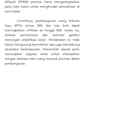
Wilayah (RTRW) provinsi harus mengintegrasikan 
peta risiko banjir untuk menghindari pemukiman di 
zona rawan.
	Contohnya, pembangunan ruang terbuka 
hijau (RTH) seluas 30% dari luas kota dapat 
meningkatkan infiltrasi air hingga 40%. Selain itu, 
relokasi permukiman dan restorasi gambut 
mencegah amplifikasi banjir. Pendekatan ini tidak 
hanya mengurangi kerentanan tapi juga mendukung 
ekosistem berkelanjutan. Pemerintah daerah perlu 
menerapkan regulasi ketat untuk memastikan 
mitigasi berbasis tata ruang menjadi prioritas dalam 
pembangunan.