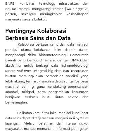
BNPB, kombinasi teknologi, infrastruktur, dan 
edukasi mampu mengurangi korban jiwa hingga 70 
persen, sekaligus meningkatkan kesiapsiagaan 
masyarakat secara kolektif.
Pentingnya Kolaborasi 
Berbasis Sains dan Data
	Kolaborasi berbasis sains dan data menjadi 
pondasi utama ketahanan iklim daerah dalam 
menghadapi risiko hidrometeorologi. Pemerintah 
daerah perlu berkoordinasi erat dengan BMKG dan 
akademisi untuk berbagi data hidrometeorologi 
secara 
real-time.
 Integrasi big data dan kecerdasan 
buatan memungkinkan pemodelan prediksi yang 
lebih akurat, termasuk simulasi debit sungai berbasis 
machine learning, guna mendukung perencanaan 
adaptasi, mitigasi, serta pengambilan keputusan 
kebijakan berbasis bukti lintas sektor dan 
berkelanjutan.
	Pelibatan komunitas lokal menjadi kunci agar 
data sains dapat diterjemahkan menjadi aksi nyata di 
lapangan. Melalui pelatihan dan literasi risiko, 
masyarakat mampu memahami informasi peringatan 