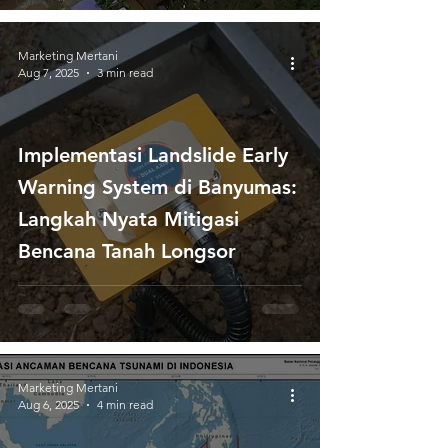
Cuaca
Marketing Mertani
Aug 7, 2025
3 min read
Implementasi Landslide Early
Warning System di Banyumas:
Langkah Nyata Mitigasi
Bencana Tanah Longsor
Marketing Mertani
Aug 6, 2025
4 min read