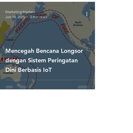
Marketing Mertani
Jun 18, 2025
3 min read
Mencegah Bencana Longsor
dengan Sistem Peringatan
Dini Berbasis IoT
Contact Us