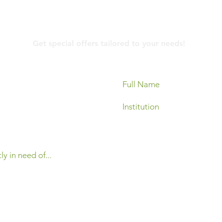
Contact Us
Get special offers tailored to your needs!