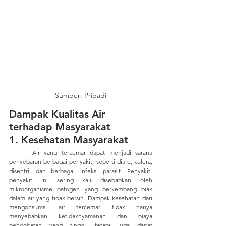
Sumber: Pribadi
Dampak Kualitas Air 
terhadap Masyarakat
1. Kesehatan Masyarakat
	Air yang tercemar dapat menjadi sarana 
penyebaran berbagai penyakit, seperti diare, kolera, 
disentri, dan berbagai infeksi parasit. Penyakit-
penyakit ini sering kali disebabkan oleh 
mikroorganisme patogen yang berkembang biak 
dalam air yang tidak bersih. Dampak kesehatan dari 
mengonsumsi air tercemar tidak hanya 
menyebabkan ketidaknyamanan dan biaya 
pengobatan yang tinggi, tetapi juga dapat 