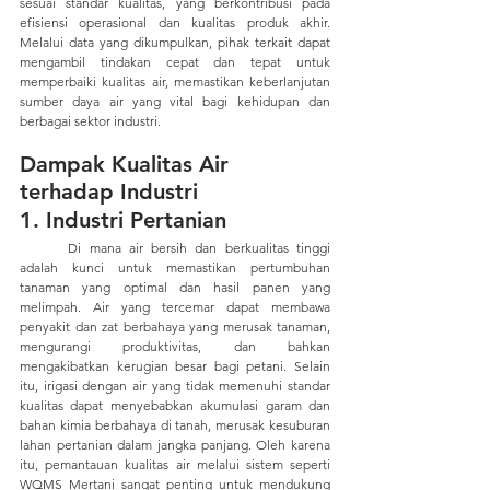
sesuai standar kualitas, yang berkontribusi pada 
efisiensi operasional dan kualitas produk akhir. 
Melalui data yang dikumpulkan, pihak terkait dapat 
mengambil tindakan cepat dan tepat untuk 
memperbaiki kualitas air, memastikan keberlanjutan 
sumber daya air yang vital bagi kehidupan dan 
berbagai sektor industri.
Dampak Kualitas Air 
terhadap Industri
1. Industri Pertanian
	Di mana air bersih dan berkualitas tinggi 
adalah kunci untuk memastikan pertumbuhan 
tanaman yang optimal dan hasil panen yang 
melimpah. Air yang tercemar dapat membawa 
penyakit dan zat berbahaya yang merusak tanaman, 
mengurangi produktivitas, dan bahkan 
mengakibatkan kerugian besar bagi petani. Selain 
itu, irigasi dengan air yang tidak memenuhi standar 
kualitas dapat menyebabkan akumulasi garam dan 
bahan kimia berbahaya di tanah, merusak kesuburan 
lahan pertanian dalam jangka panjang. Oleh karena 
itu, pemantauan kualitas air melalui sistem seperti 
WQMS Mertani sangat penting untuk mendukung 