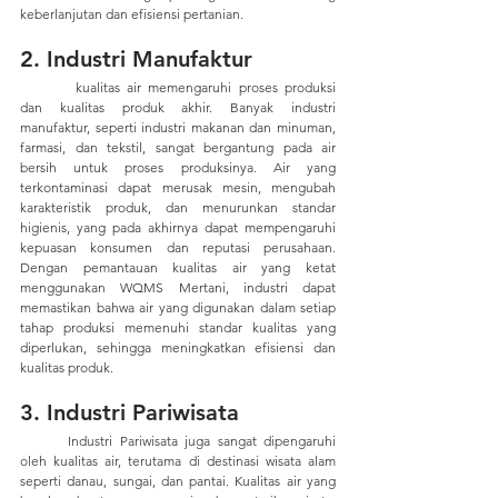
keberlanjutan dan efisiensi pertanian.
2. Industri Manufaktur
	 kualitas air memengaruhi proses produksi 
dan kualitas produk akhir. Banyak industri 
manufaktur, seperti industri makanan dan minuman, 
farmasi, dan tekstil, sangat bergantung pada air 
bersih untuk proses produksinya. Air yang 
terkontaminasi dapat merusak mesin, mengubah 
karakteristik produk, dan menurunkan standar 
higienis, yang pada akhirnya dapat mempengaruhi 
kepuasan konsumen dan reputasi perusahaan. 
Dengan pemantauan kualitas air yang ketat 
menggunakan WQMS Mertani, industri dapat 
memastikan bahwa air yang digunakan dalam setiap 
tahap produksi memenuhi standar kualitas yang 
diperlukan, sehingga meningkatkan efisiensi dan 
kualitas produk.
3. Industri Pariwisata
	Industri Pariwisata juga sangat dipengaruhi 
oleh kualitas air, terutama di destinasi wisata alam 
seperti danau, sungai, dan pantai. Kualitas air yang 