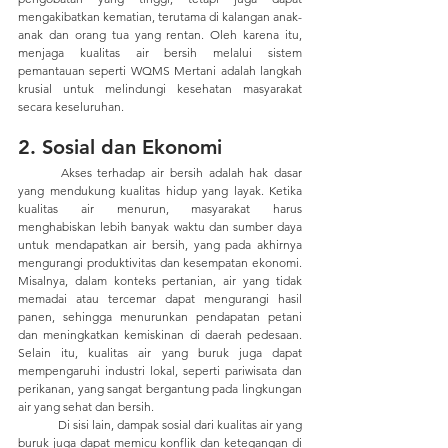
mengakibatkan kematian, terutama di kalangan anak-
anak dan orang tua yang rentan. Oleh karena itu, 
menjaga kualitas air bersih melalui sistem 
pemantauan seperti WQMS Mertani adalah langkah 
krusial untuk melindungi kesehatan masyarakat 
secara keseluruhan.
2. Sosial dan Ekonomi
	Akses terhadap air bersih adalah hak dasar 
yang mendukung kualitas hidup yang layak. Ketika 
kualitas air menurun, masyarakat harus 
menghabiskan lebih banyak waktu dan sumber daya 
untuk mendapatkan air bersih, yang pada akhirnya 
mengurangi produktivitas dan kesempatan ekonomi. 
Misalnya, dalam konteks pertanian, air yang tidak 
memadai atau tercemar dapat mengurangi hasil 
panen, sehingga menurunkan pendapatan petani 
dan meningkatkan kemiskinan di daerah pedesaan. 
Selain itu, kualitas air yang buruk juga dapat 
mempengaruhi industri lokal, seperti pariwisata dan 
perikanan, yang sangat bergantung pada lingkungan 
air yang sehat dan bersih.
	Di sisi lain, dampak sosial dari kualitas air yang 
buruk juga dapat memicu konflik dan ketegangan di 