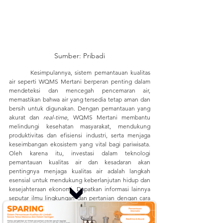
Sumber: Pribadi
	Kesimpulannya, sistem pemantauan kualitas 
air seperti WQMS Mertani berperan penting dalam 
mendeteksi dan mencegah pencemaran air, 
memastikan bahwa air yang tersedia tetap aman dan 
bersih untuk digunakan. Dengan pemantauan yang 
akurat dan 
real-time
, WQMS Mertani membantu 
melindungi kesehatan masyarakat, mendukung 
produktivitas dan efisiensi industri, serta menjaga 
keseimbangan ekosistem yang vital bagi pariwisata. 
Oleh karena itu, investasi dalam teknologi 
pemantauan kualitas air dan kesadaran akan 
pentingnya menjaga kualitas air adalah langkah 
esensial untuk mendukung keberlanjutan hidup dan 
kesejahteraan ekonomi. 
Dapatkan informasi lainnya 
seputar ilmu lingkungan dan pertanian dengan cara 
mengunjungi kami di: