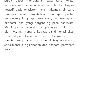
buruk dapat mengurangi daya tarik wisata, 
mengancam kesehatan wisatawan, dan berdampak 
negatif pada ekosistem lokal. Misalnya, air yang 
tercemar dapat menyebabkan penutupan pantai, 
mengurangi kunjungan wisatawan, dan merugikan 
ekonomi lokal yang bergantung pada pariwisata. 
Melalui pemantauan dan pelaporan yang dilakukan 
oleh WQMS Mertani, kualitas air di lokasi-lokasi 
wisata dapat dijaga, memastikan bahwa destinasi 
tersebut tetap aman dan menarik bagi wisatawan, 
serta mendukung keberlanjutan ekonomi pariwisata 
lokal.