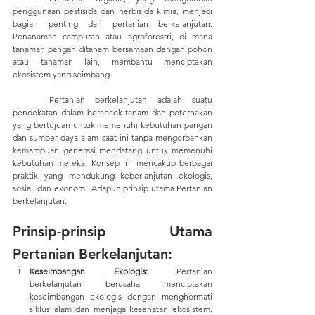
penggunaan pestisida dan herbisida kimia, menjadi 
bagian penting dari pertanian berkelanjutan. 
Penanaman campuran atau agroforestri, di mana 
tanaman pangan ditanam bersamaan dengan pohon 
atau tanaman lain, membantu menciptakan 
ekosistem yang seimbang.
	Pertanian berkelanjutan adalah suatu 
pendekatan dalam bercocok tanam dan peternakan 
yang bertujuan untuk memenuhi kebutuhan pangan 
dan sumber daya alam saat ini tanpa mengorbankan 
kemampuan generasi mendatang untuk memenuhi 
kebutuhan mereka. Konsep ini mencakup berbagai 
praktik yang mendukung keberlanjutan ekologis, 
sosial, dan ekonomi. Adapun prinsip utama Pertanian 
berkelanjutan.
Prinsip-prinsip Utama 
Pertanian Berkelanjutan:
Keseimbangan Ekologis:
 Pertanian 
berkelanjutan berusaha menciptakan 
keseimbangan ekologis dengan menghormati 
siklus alam dan menjaga kesehatan ekosistem. 