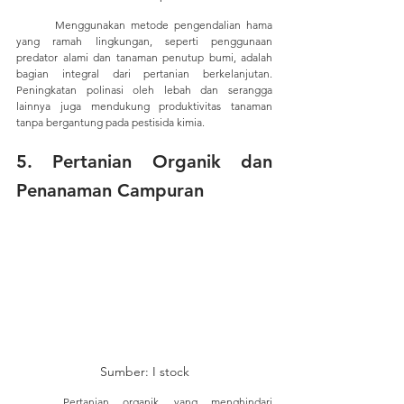
	Menggunakan metode pengendalian hama 
yang ramah lingkungan, seperti penggunaan 
predator alami dan tanaman penutup bumi, adalah 
bagian integral dari pertanian berkelanjutan. 
Peningkatan polinasi oleh lebah dan serangga 
lainnya juga mendukung produktivitas tanaman 
tanpa bergantung pada pestisida kimia.
5. 
Pertanian Organik dan 
Penanaman Campuran
Sumber: I stock
	Pertanian organik, yang menghindari 