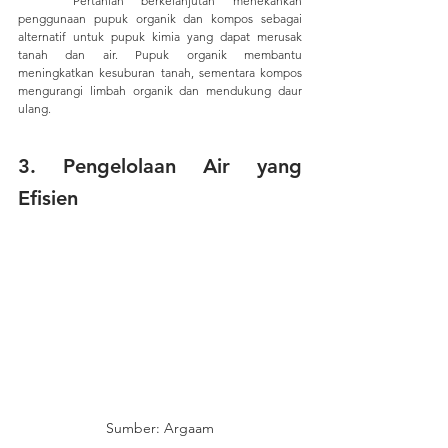
	Pertanian berkelanjutan menekankan 
penggunaan pupuk organik dan kompos sebagai 
alternatif untuk pupuk kimia yang dapat merusak 
tanah dan air. Pupuk organik membantu 
meningkatkan kesuburan tanah, sementara kompos 
mengurangi limbah organik dan mendukung daur 
ulang.
3. 
Pengelolaan Air yang 
Efisien
Sumber: Argaam