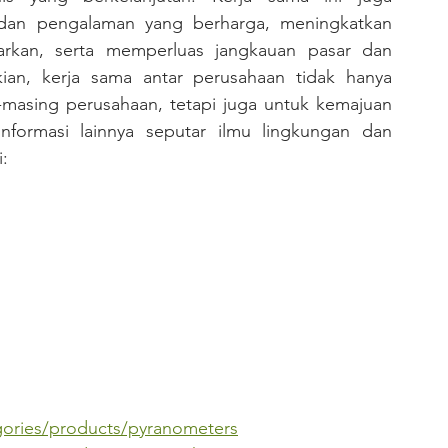
an pengalaman yang berharga, meningkatkan 
arkan, serta memperluas jangkauan pasar dan 
an, kerja sama antar perusahaan tidak hanya 
masing perusahaan, tetapi juga untuk kemajuan 
nformasi lainnya seputar ilmu lingkungan dan 
:
gories/products/pyranometers