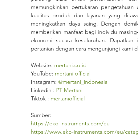
memungkinkan pertukaran pengetahuan d
kualitas produk dan layanan yang ditaw
meningkatkan daya saing. Dengan demiki
memberikan manfaat bagi individu masing-
ekonomi secara keseluruhan. 
Dapatkan i
pertanian dengan cara mengunjungi kami di
Website: 
mertani.co.id
YouTube: 
mertani official
Instagram: 
@mertani_indonesia
Linkedin : 
PT Mertani
Tiktok : 
mertaniofficial
Sumber:
https://eko-instruments.com/eu
https://www.eko-instruments.com/eu/cate