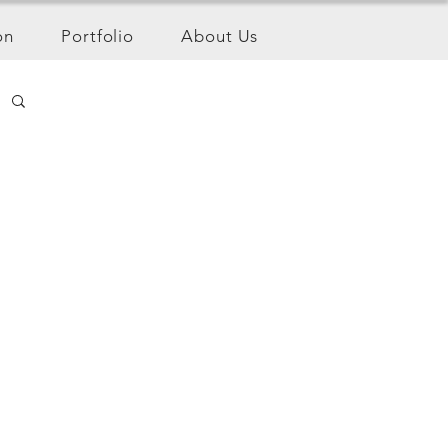
on
Portfolio
About Us