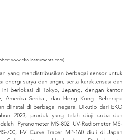
mber: www.eko-instruments.com)
n yang mendistribusikan berbagai sensor untuk 
 energi surya dan angin, serta karakterisasi dan 
n ini berlokasi di Tokyo, Jepang, dengan kantor 
, Amerika Serikat, dan Hong Kong. Beberapa 
n diinstal di berbagai negara. Dikutip dari EKO 
un 2023, produk yang telah diuji coba dan 
a adalah  Pyranometer MS-802, UV-Radiometer MS-
700, I-V Curve Tracer MP-160 diuji di Japan 