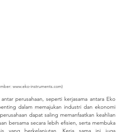
mber: www.eko-instruments.com)
 penting dalam memajukan industri dan ekonomi 
, perusahaan dapat saling memanfaatkan keahlian 
an bersama secara lebih efisien, serta membuka 
s yang berkelanjutan. Kerja sama ini juga 