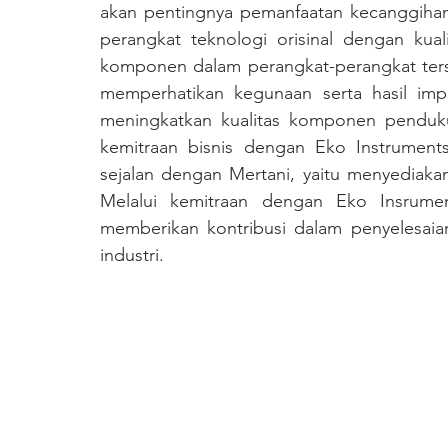
akan pentingnya pemanfaatan kecanggihan 
perangkat teknologi orisinal dengan kua
komponen dalam perangkat-perangkat terse
memperhatikan kegunaan serta hasil imp
meningkatkan kualitas komponen pendukun
kemitraan bisnis dengan Eko Instruments
sejalan dengan Mertani, yaitu menyediakan 
Melalui kemitraan dengan Eko Insrumen
memberikan kontribusi dalam penyelesaia
industri.