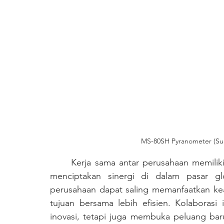
MS-80SH Pyranometer (Su
	Kerja sama antar perusahaan memiliki peran penting dalam memajukan ekonomi dan 
menciptakan sinergi di dalam pasar gl
perusahaan dapat saling memanfaatkan ke
tujuan bersama lebih efisien. Kolaborasi 
inovasi, tetapi juga membuka peluang bar