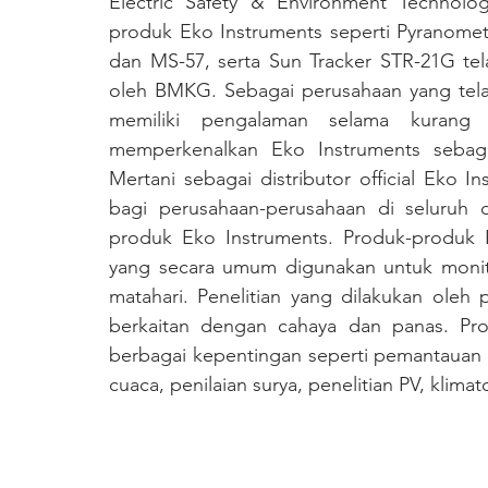
Electric Safety & Environment Technolog
produk Eko Instruments seperti Pyranomet
dan MS-57, serta Sun Tracker STR-21G tel
oleh BMKG. Sebagai perusahaan yang telah
memiliki pengalaman selama kurang
memperkenalkan Eko Instruments sebagai 
Mertani sebagai distributor official Eko I
bagi perusahaan-perusahaan di seluruh d
produk Eko Instruments. Produk-produk E
yang secara umum digunakan untuk monito
matahari. Penelitian yang dilakukan oleh 
berkaitan dengan cahaya dan panas. Pro
berbagai kepentingan seperti pemantauan P
cuaca, penilaian surya, penelitian PV, klimato