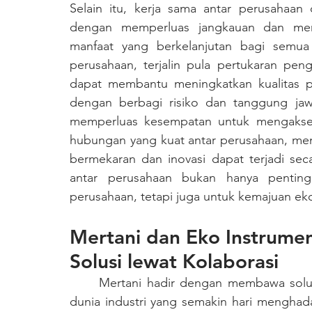
Selain itu, kerja sama antar perusahaan
dengan memperluas jangkauan dan meni
manfaat yang berkelanjutan bagi semua 
perusahaan, terjalin pula pertukaran pe
dapat membantu meningkatkan kualitas pr
dengan berbagi risiko dan tanggung ja
memperluas kesempatan untuk mengakses
hubungan yang kuat antar perusahaan, men
bermekaran dan inovasi dapat terjadi sec
antar perusahaan bukan hanya penting
perusahaan, tetapi juga untuk kemajuan ek
Mertani dan Eko Instrumen
Solusi lewat Kolaborasi
	Mertani hadir dengan membawa solusi
dunia industri yang semakin hari mengha