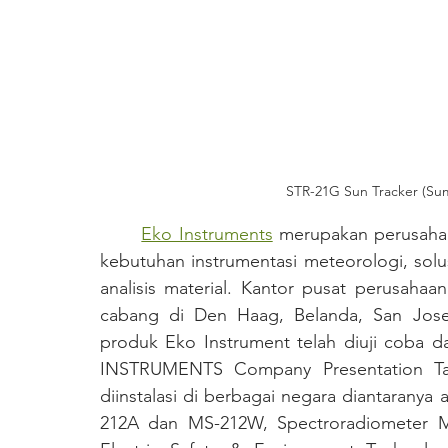
STR-21G Sun Tracker (Su
Eko Instruments
 merupakan perusahaa
kebutuhan instrumentasi meteorologi, solusi
analisis material. Kantor pusat perusahaa
cabang di Den Haag, Belanda, San Jose
produk Eko Instrument telah diuji coba da
INSTRUMENTS Company Presentation Tah
diinstalasi di berbagai negara diantarany
212A dan MS-212W, Spectroradiometer MS-