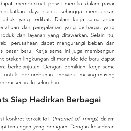
 dapat memperkuat posisi mereka dalam pasar 
ngkatkan daya saing, sehingga memberikan 
pihak yang terlibat. Dalam kerja sama antar 
ngetahuan dan pengalaman yang berharga, yang 
oduk dan layanan yang ditawarkan. Selain itu, 
wab, perusahaan dapat mengurangi beban dan 
 pasar baru. Kerja sama ini juga membangun 
ciptakan lingkungan di mana ide-ide baru dapat 
ara berkelanjutan. Dengan demikian, kerja sama 
 untuk pertumbuhan individu masing-masing 
onomi secara keseluruhan.
ts Siap Hadirkan Berbagai 
 konkret terkait IoT (
Internet of Things
) dalam 
dapi tantangan yang beragam. Dengan kesadaran 