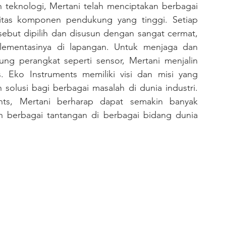
teknologi, Mertani telah menciptakan berbagai 
litas komponen pendukung yang tinggi. Setiap 
but dipilih dan disusun dengan sangat cermat, 
lementasinya di lapangan. Untuk menjaga dan 
g perangkat seperti sensor, Mertani menjalin 
. Eko Instruments memiliki visi dan misi yang 
solusi bagi berbagai masalah di dunia industri. 
ts, Mertani berharap dapat semakin banyak 
n berbagai tantangan di berbagai bidang dunia 