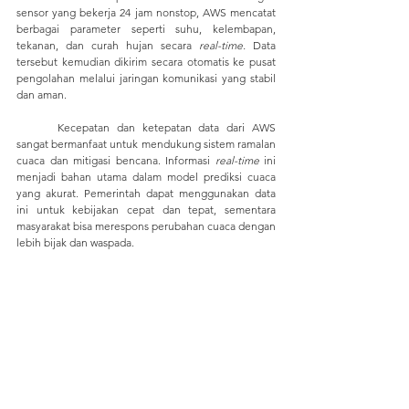
sensor yang bekerja 24 jam nonstop, AWS mencatat 
berbagai parameter seperti suhu, kelembapan, 
tekanan, dan curah hujan secara 
real-time.
 Data 
tersebut kemudian dikirim secara otomatis ke pusat 
pengolahan melalui jaringan komunikasi yang stabil 
dan aman.
	Kecepatan dan ketepatan data dari AWS 
sangat bermanfaat untuk mendukung sistem ramalan 
cuaca dan mitigasi bencana. Informasi
 real-time
 ini 
menjadi bahan utama dalam model prediksi cuaca 
yang akurat. Pemerintah dapat menggunakan data 
ini untuk kebijakan cepat dan tepat, sementara 
masyarakat bisa merespons perubahan cuaca dengan 
lebih bijak dan waspada.