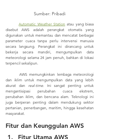
Sumber: Pribadi
Automatic Weather Station
 atau yang biasa 
disebut AWS adalah perangkat otomatis yang 
digunakan untuk memantau dan mencatat berbagai 
parameter cuaca tanpa perlu intervensi manusia 
secara langsung. Perangkat ini dirancang untuk 
bekerja secara mandiri, mengumpulkan data 
meteorologi selama 24 jam penuh, bahkan di lokasi 
terpencil sekalipun.
	AWS memungkinkan lembaga meteorologi 
dan iklim untuk mengumpulkan data yang lebih 
akurat dan 
real-time.
 Ini sangat penting untuk 
mengantisipasi perubahan cuaca ekstrem, 
perubahan iklim, dan bencana alam. Teknologi ini 
juga berperan penting dalam mendukung sektor 
pertanian, penerbangan, maritim, hingga kesehatan 
masyarakat.
Fitur dan Keunggulan AWS
Fitur Utama AWS