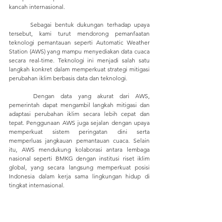
kancah internasional.
	Sebagai bentuk dukungan terhadap upaya 
tersebut, kami turut mendorong pemanfaatan 
teknologi pemantauan seperti Automatic Weather 
Station (AWS) yang mampu menyediakan data cuaca 
secara real-time. Teknologi ini menjadi salah satu 
langkah konkret dalam memperkuat strategi mitigasi 
perubahan iklim berbasis data dan teknologi.
	Dengan data yang akurat dari AWS, 
pemerintah dapat mengambil langkah mitigasi dan 
adaptasi perubahan iklim secara lebih cepat dan 
tepat. Penggunaan AWS juga sejalan dengan upaya 
memperkuat sistem peringatan dini serta 
memperluas jangkauan pemantauan cuaca. Selain 
itu, AWS mendukung kolaborasi antara lembaga 
nasional seperti BMKG dengan institusi riset iklim 
global, yang secara langsung memperkuat posisi 
Indonesia dalam kerja sama lingkungan hidup di 
tingkat internasional.