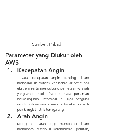
Sumber: Pribadi
Parameter yang Diukur oleh 
AWS
Kecepatan Angin
 Data kecepatan angin penting dalam 
menganalisis potensi kerusakan akibat cuaca 
ekstrem serta mendukung pemetaan wilayah 
yang aman untuk infrastruktur atau pertanian 
berkelanjutan. Informasi ini juga berguna 
untuk optimalisasi energi terbarukan seperti 
pembangkit listrik tenaga angin.
Arah Angin
Mengetahui arah angin membantu dalam 
memahami distribusi kelembaban, polutan, 