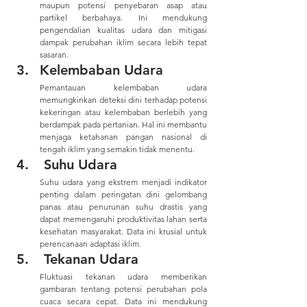
maupun potensi penyebaran asap atau 
partikel berbahaya. Ini mendukung 
pengendalian kualitas udara dan mitigasi 
dampak perubahan iklim secara lebih tepat 
sasaran.
Kelembaban Udara
Pemantauan kelembaban udara 
memungkinkan deteksi dini terhadap potensi 
kekeringan atau kelembaban berlebih yang 
berdampak pada pertanian. Hal ini membantu 
menjaga ketahanan pangan nasional di 
tengah iklim yang semakin tidak menentu.
 Suhu Udara
Suhu udara yang ekstrem menjadi indikator 
penting dalam peringatan dini gelombang 
panas atau penurunan suhu drastis yang 
dapat memengaruhi produktivitas lahan serta 
kesehatan masyarakat. Data ini krusial untuk 
perencanaan adaptasi iklim.
 Tekanan Udara
Fluktuasi tekanan udara memberikan 
gambaran tentang potensi perubahan pola 
cuaca secara cepat. Data ini mendukung 