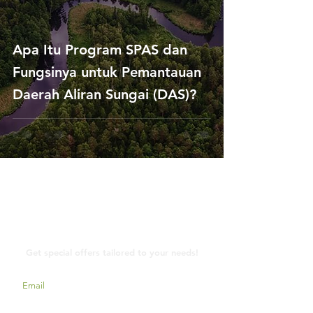
Apa Itu Program SPAS dan
Fungsinya untuk Pemantauan
Daerah Aliran Sungai (DAS)?
Contact Us
Get special offers tailored to your needs!