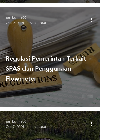
Cuaca
zanikurnia86
Oct 9, 2024
3 min read
Regulasi Pemerintah Terkait
SPAS dan Penggunaan
Flowmeter
zanikurnia86
Oct 7, 2024
4 min read