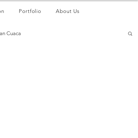
on
Portfolio
About Us
an Cuaca