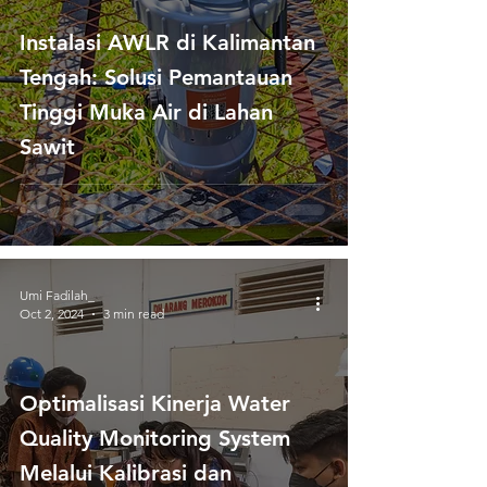
Instalasi AWLR di Kalimantan
Tengah: Solusi Pemantauan
Tinggi Muka Air di Lahan
Sawit
Umi Fadilah_
Oct 2, 2024
3 min read
Optimalisasi Kinerja Water
Quality Monitoring System
Melalui Kalibrasi dan