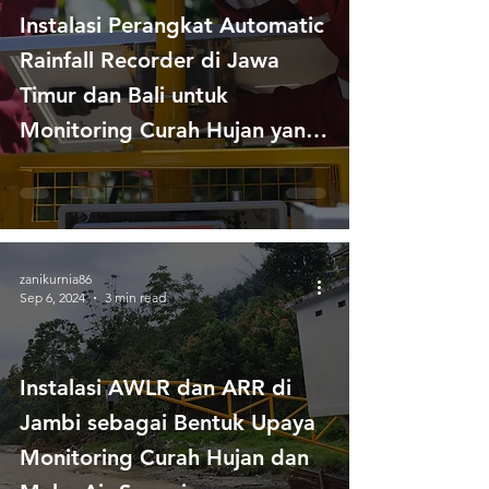
Instalasi Perangkat Automatic
Rainfall Recorder di Jawa
Timur dan Bali untuk
Monitoring Curah Hujan yang
Berkelanjutan
zanikurnia86
Sep 6, 2024
3 min read
Instalasi AWLR dan ARR di
Jambi sebagai Bentuk Upaya
Monitoring Curah Hujan dan