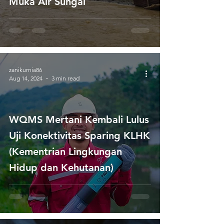
Muka Air Sungai
zanikurnia86
Aug 14, 2024
3 min read
WQMS Mertani Kembali Lulus
Uji Konektivitas Sparing KLHK
(Kementrian Lingkungan
Hidup dan Kehutanan)