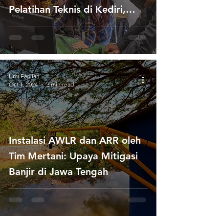
Pelatihan Teknis di Kediri,
Jawa Timur
Umi Fadilah_
Oct 1, 2024
3 min read
Instalasi AWLR dan ARR oleh
Tim Mertani: Upaya Mitigasi
Banjir di Jawa Tengah