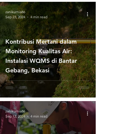
zanikurnia86
Sep 23, 2024
4 min read
Kontribusi Mertani dalam
Monitoring Kualitas Air:
Instalasi WQMS di Bantar
Gebang, Bekasi
zanikurnia86
Sep 12, 2024
4 min read