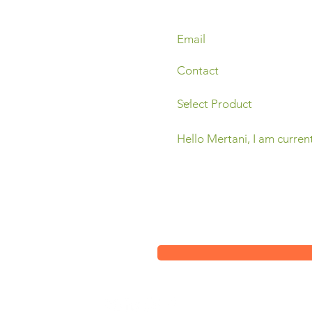
Sleman,