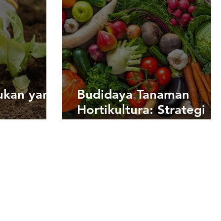
ukan yang
Budidaya Tanaman
Hortikultura: Strategi
Hasil
dan Praktik Terbaik