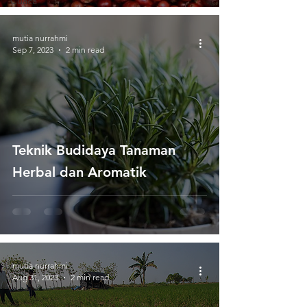
Cuaca
mutia nurrahmi
Sep 7, 2023
2 min read
Teknik Budidaya Tanaman
Herbal dan Aromatik
mutia nurrahmi
Aug 31, 2023
2 min read