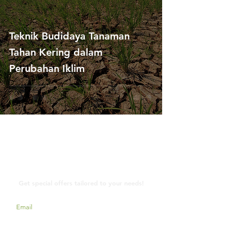
Teknik Budidaya Tanaman
Tahan Kering dalam
Perubahan Iklim
Contact Us
Get special offers tailored to your needs!