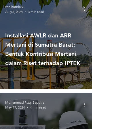
zanikurnia86
Aug 5, 2024
3 min read
Installasi AWLR dan ARR
Mertani di Sumatra Barat:
Bentuk Kontribusi Mertani
dalam Riset terhadap IPTEK
Muhammad Rizqi Saputra
May 17, 2024
4 min read