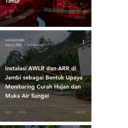
Timur
zanikurnia86
Sep 6, 2024
3 min read
Instalasi AWLR dan ARR di
Jambi sebagai Bentuk Upaya
Monitoring Curah Hujan dan
Muka Air Sungai