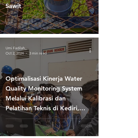
Sawit
Umi Fadilah_
Oct 2, 2024
3 min read
Optimalisasi Kinerja Water
Quality Monitoring System
Melalui Kalibrasi dan
Pelatihan Teknis di Kediri,
Jawa Timur