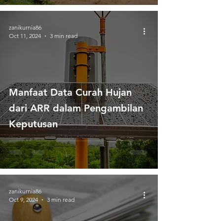
Cuaca
zanikurnia86
Oct 11, 2024
3 min read
Manfaat Data Curah Hujan
dari ARR dalam Pengambilan
Keputusan
zanikurnia86
Oct 9, 2024
3 min read