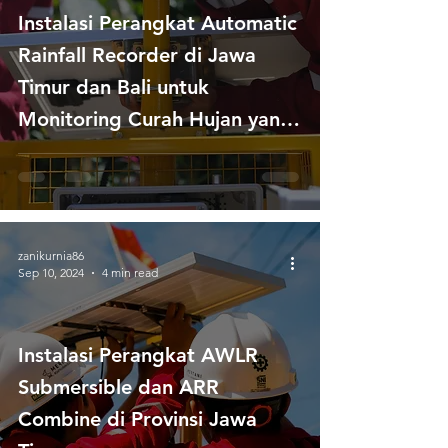
Instalasi Perangkat Automatic
Rainfall Recorder di Jawa
Timur dan Bali untuk
Monitoring Curah Hujan yang
Berkelanjutan
zanikurnia86
Sep 10, 2024
4 min read
Instalasi Perangkat AWLR
Submersible dan ARR
Combine di Provinsi Jawa