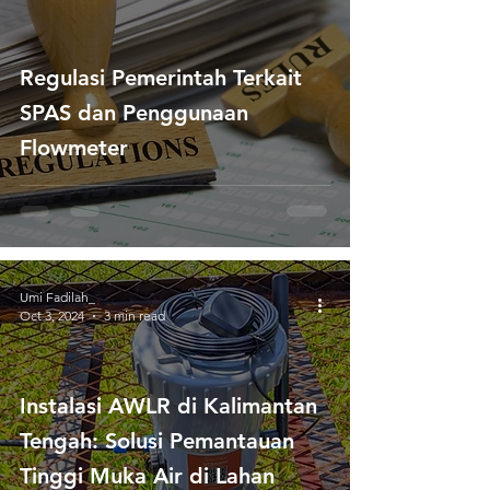
Regulasi Pemerintah Terkait
SPAS dan Penggunaan
Flowmeter
Umi Fadilah_
Oct 3, 2024
3 min read
Instalasi AWLR di Kalimantan
Tengah: Solusi Pemantauan
Tinggi Muka Air di Lahan