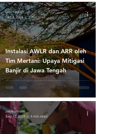
Umi Fadilah_
Oct 1, 2024
3 min read
Instalasi AWLR dan ARR oleh
Tim Mertani: Upaya Mitigasi
Banjir di Jawa Tengah
zanikurnia86
Sep 12, 2024
4 min read