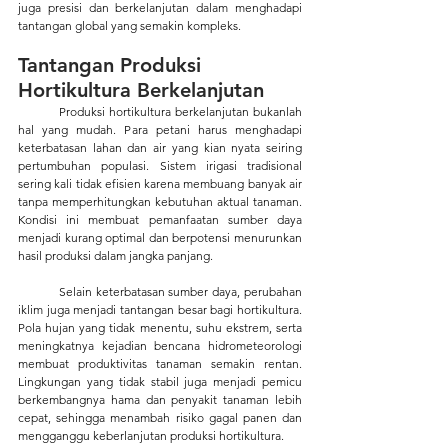
juga presisi dan berkelanjutan dalam menghadapi 
tantangan global yang semakin kompleks.
Tantangan Produksi 
Hortikultura Berkelanjutan
	Produksi hortikultura berkelanjutan bukanlah 
hal yang mudah. Para petani harus menghadapi 
keterbatasan lahan dan air yang kian nyata seiring 
pertumbuhan populasi. Sistem irigasi tradisional 
sering kali tidak efisien karena membuang banyak air 
tanpa memperhitungkan kebutuhan aktual tanaman. 
Kondisi ini membuat pemanfaatan sumber daya 
menjadi kurang optimal dan berpotensi menurunkan 
hasil produksi dalam jangka panjang.
	Selain keterbatasan sumber daya, perubahan 
iklim juga menjadi tantangan besar bagi hortikultura. 
Pola hujan yang tidak menentu, suhu ekstrem, serta 
meningkatnya kejadian bencana hidrometeorologi 
membuat produktivitas tanaman semakin rentan. 
Lingkungan yang tidak stabil juga menjadi pemicu 
berkembangnya hama dan penyakit tanaman lebih 
cepat, sehingga menambah
risiko gagal panen dan 
mengganggu keberlanjutan produksi hortikultura.