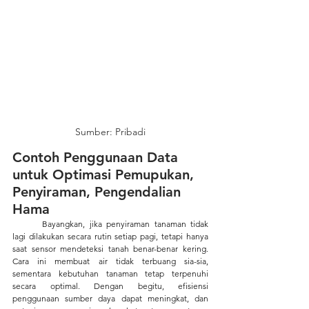
Sumber: Pribadi
Contoh Penggunaan Data 
untuk Optimasi Pemupukan, 
Penyiraman, Pengendalian 
Hama
	Bayangkan, jika penyiraman tanaman tidak 
lagi dilakukan secara rutin setiap pagi, tetapi hanya 
saat sensor mendeteksi tanah benar-benar kering. 
Cara ini membuat air tidak terbuang sia-sia, 
sementara kebutuhan tanaman tetap terpenuhi 
secara optimal. Dengan begitu, efisiensi 
penggunaan sumber daya dapat meningkat, dan 