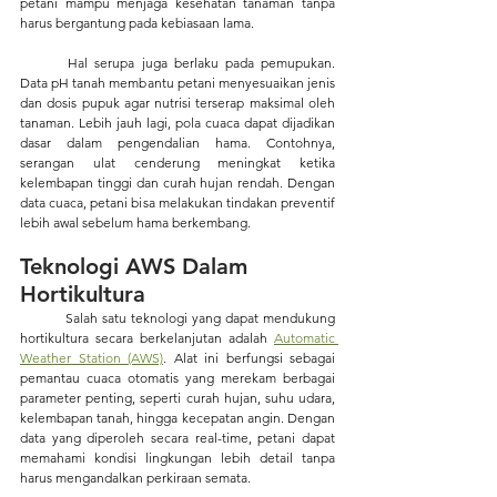
petani mampu menjaga kesehatan tanaman tanpa 
harus bergantung pada kebiasaan lama.
	Hal serupa juga berlaku pada pemupukan. 
Data pH tanah membantu petani menyesuaikan jenis 
dan dosis pupuk agar nutrisi terserap maksimal oleh 
tanaman. Lebih jauh lagi, pola cuaca dapat dijadikan 
dasar dalam pengendalian hama. Contohnya, 
serangan ulat cenderung meningkat ketika 
kelembapan tinggi dan curah hujan rendah. Dengan 
data cuaca, petani bisa melakukan tindakan preventif 
lebih awal sebelum hama berkembang.
Teknologi AWS Dalam 
Hortikultura
	Salah satu teknologi yang dapat mendukung 
hortikultura secara berkelanjutan adalah 
Automatic 
Weather Station (AWS)
. Alat ini berfungsi sebagai 
pemantau cuaca otomatis yang merekam berbagai 
parameter penting, seperti curah hujan, suhu udara, 
kelembapan tanah, hingga kecepatan angin. Dengan 
data yang diperoleh secara real-time, petani dapat 
memahami kondisi lingkungan lebih detail tanpa 
harus mengandalkan perkiraan semata.