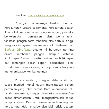
Sumber: 
decorindoperkasa.com
	Apa yang 
sebenarnya
 dimaksud dengan 
hortikultura? Secara sederhana, hortikultura adalah 
ilmu sekaligus seni dalam pengembangan, produksi 
berkelanjutan, pemasaran, dan pemanfaatan 
tanaman pangan serta tanaman hias bernilai tinggi 
yang dibudidayakan secara intensif. Melansir dari 
Biology LibreTexts
, bidang ini berperan penting 
dalam ketahanan pangan maupun estetika 
lingkungan. Namun, praktik hortikultura tidak lepas 
dari tantangan besar, seperti perubahan iklim, 
keterbatasan sumber daya, serta produktivitas yang 
menghambat perkembangannya.
	Di era modern, integrasi data tanah dan 
cuaca menjadi kunci dalam menciptakan sistem 
pertanian yang lebih cerdas. Data kelembapan, pH 
tanah, temperatur, hingga informasi cuaca 
real-time 
dapat dimanfaatkan untuk mengoptimalkan setiap 
tahap produksi. Dengan pemanfaatan teknologi ini, 
hortikultura tidak hanya berjalan lebih efisien, tetapi 