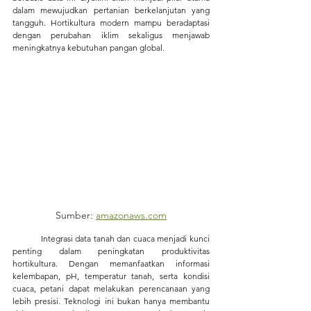
dalam mewujudkan pertanian berkelanjutan yang 
tangguh. Hortikultura modern mampu beradaptasi 
dengan perubahan iklim sekaligus menjawab 
meningkatnya kebutuhan pangan global.
Sumber: 
amazonaws.com
Integrasi data tanah dan cuaca menjadi kunci 
penting dalam peningkatan produktivitas 
hortikultura. Dengan memanfaatkan informasi 
kelembapan, pH, temperatur tanah, serta kondisi 
cuaca, petani dapat melakukan perencanaan yang 
lebih presisi. Teknologi ini bukan hanya membantu 