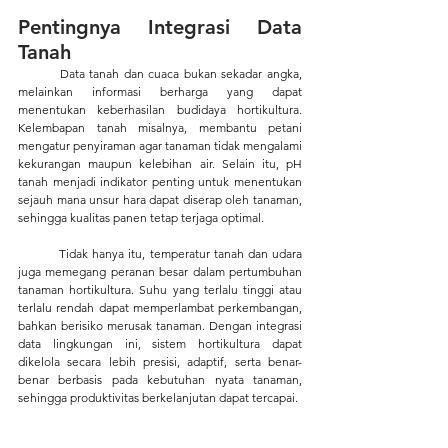
Pentingnya Integrasi Data 
Tanah
	Data tanah dan cuaca bukan sekadar angka, 
melainkan informasi berharga yang dapat 
menentukan keberhasilan budidaya hortikultura. 
Kelembapan tanah misalnya, membantu petani 
mengatur penyiraman agar tanaman tidak mengalami 
kekurangan maupun kelebihan air. Selain itu, pH 
tanah menjadi indikator penting untuk menentukan 
sejauh mana unsur hara dapat diserap oleh tanaman, 
sehingga kualitas panen tetap terjaga optimal.
	Tidak hanya itu, temperatur tanah dan udara 
juga memegang peranan besar dalam pertumbuhan 
tanaman hortikultura. Suhu yang terlalu tinggi atau 
terlalu rendah dapat memperlambat perkembangan, 
bahkan berisiko merusak tanaman. Dengan integrasi 
data lingkungan ini, sistem hortikultura dapat 
dikelola secara lebih presisi, adaptif, serta benar-
benar berbasis pada kebutuhan nyata tanaman, 
sehingga produktivitas berkelanjutan dapat tercapai.