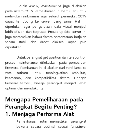
	Selain AWLR, 
maintenance 
juga dilakukan 
pada sistem CCTV. Pemeliharaan ini bertujuan untuk 
melakukan sinkronisasi agar seluruh perangkat CCTV 
dapat terhubung ke server yang sama. Hal ini 
diperlukan agar pengelolaan data visual menjadi 
lebih efisien dan terpusat. Proses update server ini 
juga memastikan bahwa sistem pemantauan berjalan 
secara stabil dan dapat diakses kapan pun 
diperlukan.
	Untuk perangkat
get position dan telecontrol, 
proses maintenance
difokuskan pada pembaruan 
firmware. Pembaruan ini dilakukan dari versi lama ke 
versi terbaru untuk meningkatkan stabilitas, 
keamanan, dan kompatibilitas sistem. Dengan 
firmware terbaru, kinerja perangkat menjadi lebih 
optimal dan mendukung.
Mengapa Pemeliharaan pada 
Perangkat Begitu Penting?
1. Menjaga Performa Alat
Pemeliharaan rutin memastikan perangkat 
bekerja secara optimal sesuai fungsinya. 