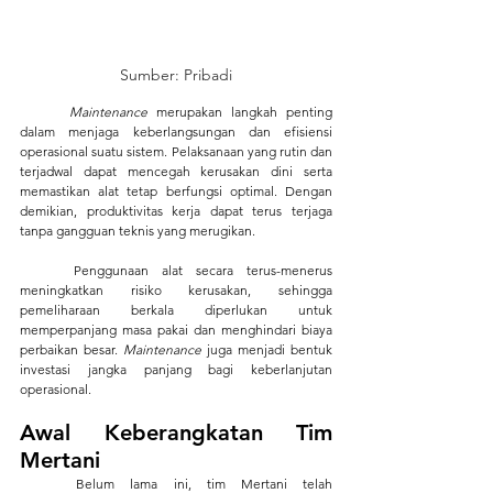
Sumber: Pribadi
	Maintenance
 merupakan langkah penting 
dalam menjaga keberlangsungan dan efisiensi 
operasional suatu sistem. Pelaksanaan yang rutin dan 
terjadwal dapat mencegah kerusakan dini serta 
memastikan alat tetap berfungsi optimal. Dengan 
demikian, produktivitas kerja dapat terus terjaga 
tanpa gangguan teknis yang merugikan.
	Penggunaan alat secara terus-menerus 
meningkatkan risiko kerusakan, sehingga 
pemeliharaan berkala diperlukan untuk 
memperpanjang masa pakai dan menghindari biaya 
perbaikan besar. 
Maintenance
 juga menjadi bentuk 
investasi jangka panjang bagi keberlanjutan 
operasional.
Awal Keberangkatan Tim 
Mertani
	Belum lama ini, tim Mertani telah 