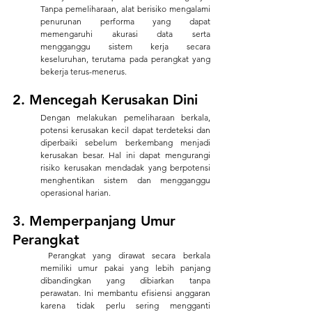
Tanpa pemeliharaan, alat berisiko mengalami 
penurunan performa yang dapat 
memengaruhi akurasi data serta 
mengganggu sistem kerja secara 
keseluruhan, terutama pada perangkat yang 
bekerja terus-menerus.
2. Mencegah Kerusakan Dini
Dengan melakukan pemeliharaan berkala, 
potensi kerusakan kecil dapat terdeteksi dan 
diperbaiki sebelum berkembang menjadi 
kerusakan besar. Hal ini dapat mengurangi 
risiko kerusakan mendadak yang berpotensi 
menghentikan sistem dan mengganggu 
operasional harian. 
3. Memperpanjang Umur 
Perangkat
 Perangkat yang dirawat secara berkala 
memiliki umur pakai yang lebih panjang 
dibandingkan yang dibiarkan tanpa 
perawatan. Ini membantu efisiensi anggaran 
karena tidak perlu sering mengganti 