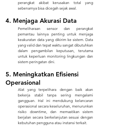
perangkat akibat kerusakan total yang 
sebenarnya bisa dicegah sejak awal.
4. Menjaga Akurasi Data
Pemeliharaan sensor dan perangkat 
pemantau lainnya penting untuk menjaga 
keakuratan data yang dikirim ke sistem. Data 
yang valid dan tepat waktu sangat dibutuhkan 
dalam pengambilan keputusan, terutama 
untuk keperluan monitoring lingkungan dan 
sistem peringatan dini.
5. Meningkatkan Efisiensi 
Operasional
Alat yang terpelihara dengan baik akan 
bekerja stabil tanpa sering mengalami 
gangguan. Hal ini mendukung kelancaran 
operasional secara keseluruhan, menurunkan 
risiko downtime, dan memastikan sistem 
berjalan secara berkelanjutan sesuai dengan 
kebutuhan pengguna atau instansi terkait.