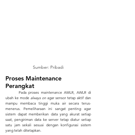
Sumber: Pribadi
Proses Maintenance 
Perangkat 
	Pada proses maintenance AWLR, AWLR di 
ubah ke mode 
always on
 agar sensor tetap aktif dan 
mampu membaca tinggi muka air secara terus-
menerus. Pemeliharaan ini sangat penting agar 
sistem dapat memberikan data yang akurat setiap 
saat, pengiriman data ke server tetap diatur setiap 
satu jam sekali sesuai dengan konfigurasi sistem 
yang telah ditetapkan.