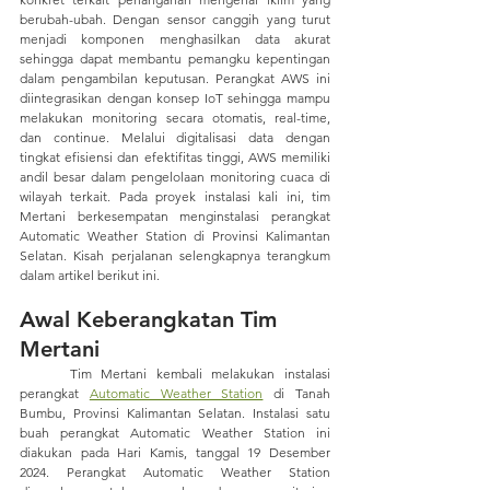
berubah-ubah. Dengan sensor canggih yang turut 
menjadi komponen menghasilkan data akurat 
sehingga dapat membantu pemangku kepentingan 
dalam pengambilan keputusan. Perangkat AWS ini 
diintegrasikan dengan konsep IoT sehingga mampu 
melakukan monitoring secara otomatis, real-time, 
dan continue. Melalui digitalisasi data dengan 
tingkat efisiensi dan efektifitas tinggi, AWS memiliki 
andil besar dalam pengelolaan monitoring cuaca di 
wilayah terkait. Pada proyek instalasi kali ini, tim 
Mertani berkesempatan menginstalasi perangkat 
Automatic Weather Station di Provinsi Kalimantan 
Selatan. Kisah perjalanan selengkapnya terangkum 
dalam artikel berikut ini.
Awal Keberangkatan Tim 
Mertani
	Tim Mertani kembali melakukan instalasi 
perangkat 
Automatic Weather Station
 di Tanah 
Bumbu, Provinsi Kalimantan Selatan. Instalasi satu 
buah perangkat Automatic Weather Station ini 
diakukan pada Hari Kamis, tanggal 19 Desember 
2024. Perangkat Automatic Weather Station 