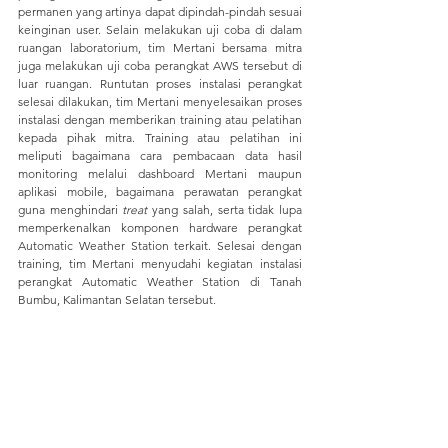
permanen yang artinya dapat dipindah-pindah sesuai 
keinginan user. Selain melakukan uji coba di dalam 
ruangan laboratorium, tim Mertani bersama mitra 
juga melakukan uji coba perangkat AWS tersebut di 
luar ruangan. Runtutan proses instalasi perangkat 
selesai dilakukan, tim Mertani menyelesaikan proses 
instalasi dengan memberikan training atau pelatihan 
kepada pihak mitra. Training atau pelatihan ini 
meliputi bagaimana cara pembacaan data hasil 
monitoring melalui dashboard Mertani maupun 
aplikasi mobile, bagaimana perawatan perangkat 
guna menghindari 
treat 
yang salah, serta tidak lupa 
memperkenalkan komponen hardware perangkat 
Automatic Weather Station terkait. Selesai dengan 
training, tim Mertani menyudahi kegiatan instalasi 
perangkat Automatic Weather Station di Tanah 
Bumbu, Kalimantan Selatan tersebut.