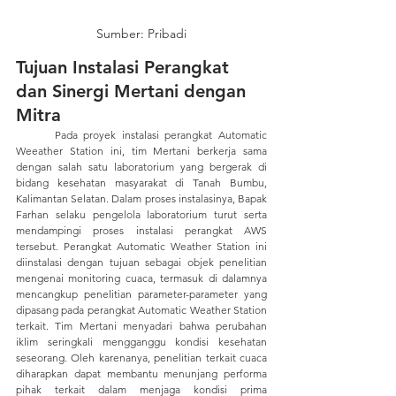
Sumber: Pribadi
Tujuan Instalasi Perangkat 
dan Sinergi Mertani dengan 
Mitra
	Pada proyek instalasi perangkat Automatic 
Weeather Station ini, tim Mertani berkerja sama 
dengan salah satu laboratorium yang bergerak di 
bidang kesehatan masyarakat di Tanah Bumbu, 
Kalimantan Selatan. Dalam proses instalasinya, Bapak 
Farhan selaku pengelola laboratorium turut serta 
mendampingi proses instalasi perangkat AWS 
tersebut. Perangkat Automatic Weather Station ini 
diinstalasi dengan tujuan sebagai objek penelitian 
mengenai monitoring cuaca, termasuk di dalamnya 
mencangkup penelitian parameter-parameter yang 
dipasang pada perangkat Automatic Weather Station 
terkait. Tim Mertani menyadari bahwa perubahan 
iklim seringkali mengganggu kondisi kesehatan 
seseorang. Oleh karenanya, penelitian terkait cuaca 
diharapkan dapat membantu menunjang performa 
pihak terkait dalam menjaga kondisi prima 