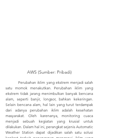
AWS (Sumber: Pribadi)
	Perubahan iklim yang ekstrem menjadi salah 
satu momok menakutkan. Perubahan iklim yang 
ekstrem tidak jarang menimbulkan banyak bencana 
alam, seperti banjir, longsor, bahkan kekeringan. 
Selain bencana alam, hal lain yang turut terdampak 
dari adanya perubahan iklim adalah kesehatan 
masyarakat. Oleh karenanya, monitoring cuaca 
menjadi sebuah kegiatan yang krusial untuk 
dilakukan. Dalam hal ini, perangkat sejenis Automatic 
Weather Station dapat dijadikan salah satu solusi 
konkret terkait penanganan mengenai iklim yang 