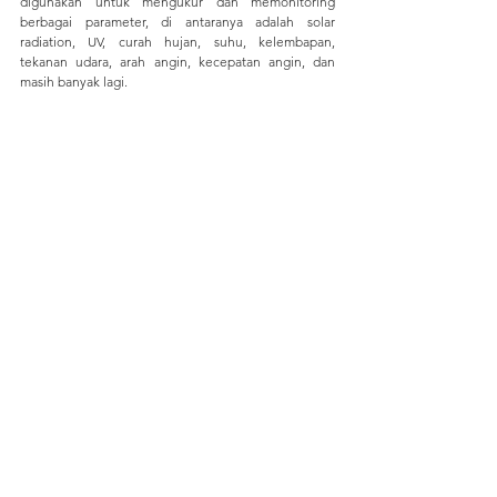
digunakan untuk mengukur dan memonitoring 
berbagai parameter, di antaranya adalah solar 
radiation, UV, curah hujan, suhu, kelembapan, 
tekanan udara, arah angin, kecepatan angin, dan 
masih banyak lagi.