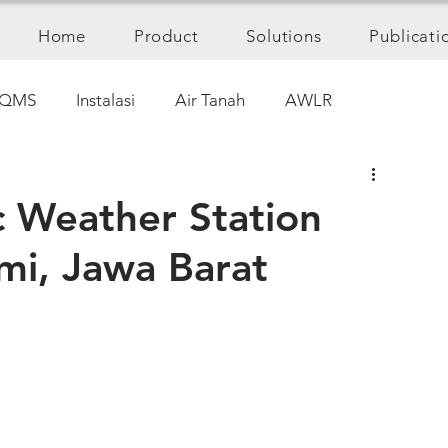
Home
Product
Solutions
Publicati
QMS
Instalasi
Air Tanah
AWLR
c Weather Station
mi, Jawa Barat