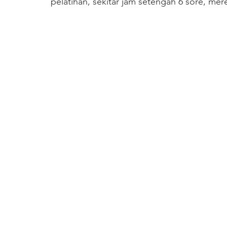
pelatihan, sekitar jam setengah 6 sore, me