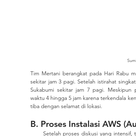
Sumb
Tim Mertani berangkat pada Hari Rabu ma
sekitar jam 3 pagi. Setelah istirahat singkat
Sukabumi sekitar jam 7 pagi. Meskipun 
waktu 4 hingga 5 jam karena terkendala kem
tiba dengan selamat di lokasi.
B. Proses Instalasi AWS (A
	Setelah proses diskusi yang intensif, tim Mertani memutuskan untuk melakukan survei 