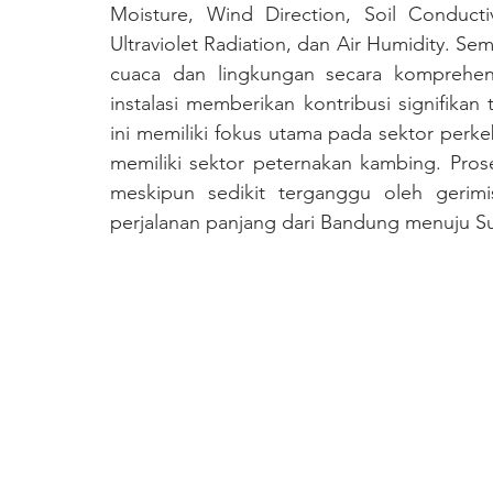
Moisture, Wind Direction, Soil Conducti
Ultraviolet Radiation, dan Air Humidity. Se
cuaca dan lingkungan secara komprehens
instalasi memberikan kontribusi signifikan
ini memiliki fokus utama pada sektor perke
memiliki sektor peternakan kambing. Prose
meskipun sedikit terganggu oleh gerim
perjalanan panjang dari Bandung menuju S