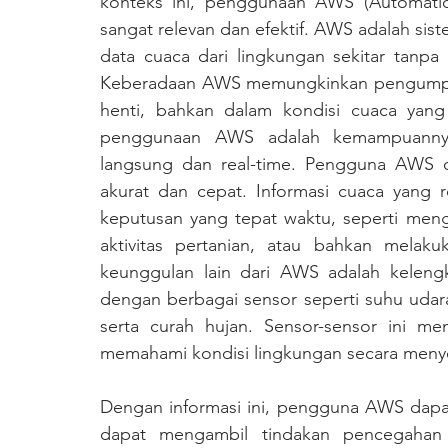
konteks ini, penggunaan AWS (Automatic 
sangat relevan dan efektif. AWS adalah si
data cuaca dari lingkungan sekitar tanpa
Keberadaan AWS memungkinkan pengumpula
henti, bahkan dalam kondisi cuaca yang 
penggunaan AWS adalah kemampuannya 
langsung dan real-time. Pengguna AWS d
akurat dan cepat. Informasi cuaca yang r
keputusan yang tepat waktu, seperti men
aktivitas pertanian, atau bahkan melakuk
keunggulan lain dari AWS adalah kelengk
dengan berbagai sensor seperti suhu udar
serta curah hujan. Sensor-sensor ini me
memahami kondisi lingkungan secara meny
Dengan informasi ini, pengguna AWS dapat
dapat mengambil tindakan pencegahan a