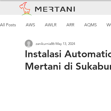
All Posts
AWS
AWLR
ARR
AQMS
W
zanikurnia86
May 13, 2024
Pemantauan Cuaca
Instalasi Automati
Mertani di Sukabu