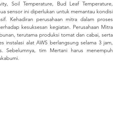
vity, Soil Temperature, Bud Leaf Temperature, 
mua sensor ini diperlukan untuk memantau kondisi 
if. Kehadiran perusahaan mitra dalam proses 
 terhadap kesuksesan kegiatan. Perusahaan Mitra 
bunan, terutama produksi tomat dan cabai, serta 
s instalasi alat AWS berlangsung selama 3 jam, 
is. Sebelumnya, tim Mertani harus menempuh 
ukabumi. 