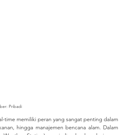
er: Pribadi
erikanan, hingga manajemen bencana alam. Dalam 