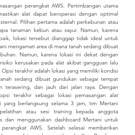
pemasangan perangkat AWS. Pertimbangan utama 
astikan alat dapat beroperasi dengan optimal 
sternal. Pilihan pertama adalah perkebunan atau 
pa tanaman kebun atau sayur. Namun, karena 
k, lokasi tersebut dianggap tidak ideal untuk 
ni mengamati area di mana tanah sedang dibuat 
han. Namun, karena lokasi ini dekat dengan 
risiko kerusakan pada alat akibat gangguan lalu 
 Opsi terakhir adalah lokasi yang memiliki kondisi 
 tanah sedang dibuat gundukan sebagai tempat 
erasering, dan jauh dari jalan raya. Dengan 
psi terakhir sebagai lokasi pemasangan alat 
si yang berlangsung selama 3 jam, tim Mertani 
latihan atau sesi training kepada anggota 
es dan menggunakan dashboard Mertani untuk 
perangkat AWS. Setelah selesai memberikan 