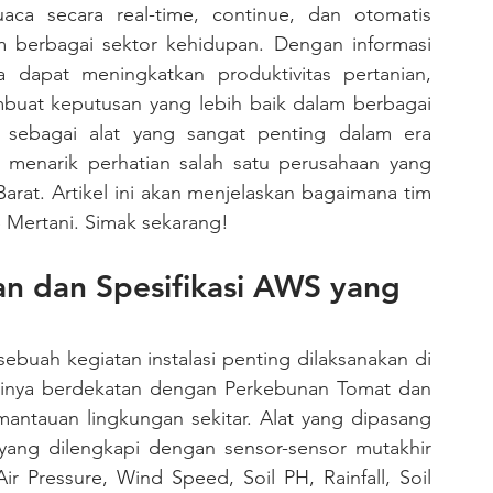
 secara real-time, continue, dan otomatis 
 berbagai sektor kehidupan. Dengan informasi 
 dapat meningkatkan produktivitas pertanian, 
buat keputusan yang lebih baik dalam berbagai 
WS sebagai alat yang sangat penting dalam era 
i menarik perhatian salah satu perusahaan yang 
arat. Artikel ini akan menjelaskan bagaimana tim 
S Mertani. Simak sekarang!
n dan Spesifikasi AWS yang 
asinya berdekatan dengan Perkebunan Tomat dan 
antauan lingkungan sekitar. Alat yang dipasang 
yang dilengkapi dengan sensor-sensor mutakhir 
ir Pressure, Wind Speed, Soil PH, Rainfall, Soil 