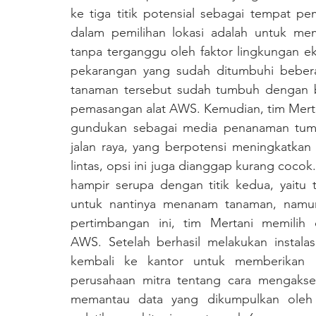
ke tiga titik potensial sebagai tempat 
dalam pemilihan lokasi adalah untuk mem
tanpa terganggu oleh faktor lingkungan ek
pekarangan yang sudah ditumbuhi bebera
tanaman tersebut sudah tumbuh dengan bai
pemasangan alat AWS. Kemudian, tim Merta
gundukan sebagai media penanaman tumbu
jalan raya, yang berpotensi meningkatkan 
lintas, opsi ini juga dianggap kurang cocok.
hampir serupa dengan titik kedua, yaitu
untuk nantinya menanam tanaman, namun t
pertimbangan ini, tim Mertani memilih o
AWS. Setelah berhasil melakukan instala
kembali ke kantor untuk memberikan pe
perusahaan mitra tentang cara mengaks
memantau data yang dikumpulkan oleh 