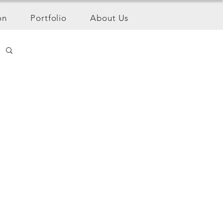
on
Portfolio
About Us