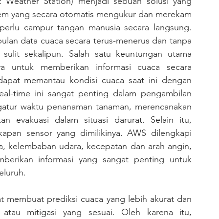
Weather Station) menjadi sebuah solusi yang 
stem yang secara otomatis mengukur dan merekam 
 perlu campur tangan manusia secara langsung. 
n data cuaca secara terus-menerus dan tanpa 
sulit sekalipun. Salah satu keuntungan utama 
untuk memberikan informasi cuaca secara 
apat memantau kondisi cuaca saat ini dengan 
eal-time ini sangat penting dalam pengambilan 
gatur waktu penanaman tanaman, merencanakan 
an evakuasi dalam situasi darurat. Selain itu, 
apan sensor yang dimilikinya. AWS dilengkapi 
a, kelembaban udara, kecepatan dan arah angin, 
mberikan informasi yang sangat penting untuk 
eluruh.
 membuat prediksi cuaca yang lebih akurat dan 
tau mitigasi yang sesuai. Oleh karena itu, 