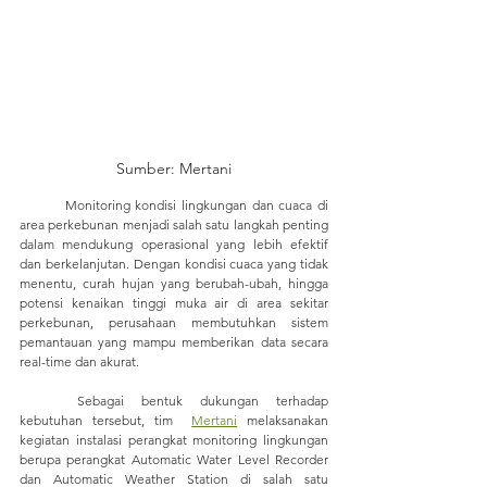
Sumber: Mertani
	Monitoring kondisi lingkungan dan cuaca di 
area perkebunan menjadi salah satu langkah penting 
dalam mendukung operasional yang lebih efektif 
dan berkelanjutan. Dengan kondisi cuaca yang tidak 
menentu, curah hujan yang berubah-ubah, hingga 
potensi kenaikan tinggi muka air di area sekitar 
perkebunan, perusahaan membutuhkan sistem 
pemantauan yang mampu memberikan data secara 
real-time dan akurat.
	Sebagai bentuk dukungan terhadap 
kebutuhan tersebut, tim  
Mertani
 melaksanakan 
kegiatan instalasi perangkat monitoring lingkungan 
berupa perangkat Automatic Water Level Recorder 
dan Automatic Weather Station di salah satu 