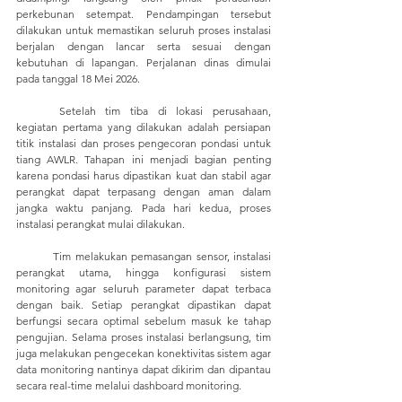
perkebunan setempat. Pendampingan tersebut 
dilakukan untuk memastikan seluruh proses instalasi 
berjalan dengan lancar serta sesuai dengan 
kebutuhan di lapangan. Perjalanan dinas dimulai 
pada tanggal 18 Mei 2026.
	Setelah tim tiba di lokasi perusahaan, 
kegiatan pertama yang dilakukan adalah persiapan 
titik instalasi dan proses pengecoran pondasi untuk 
tiang AWLR. Tahapan ini menjadi bagian penting 
karena pondasi harus dipastikan kuat dan stabil agar 
perangkat dapat terpasang dengan aman dalam 
jangka waktu panjang. Pada hari kedua, proses 
instalasi perangkat mulai dilakukan. 
	Tim melakukan pemasangan sensor, instalasi 
perangkat utama, hingga konfigurasi sistem 
monitoring agar seluruh parameter dapat terbaca 
dengan baik. Setiap perangkat dipastikan dapat 
berfungsi secara optimal sebelum masuk ke tahap 
pengujian. Selama proses instalasi berlangsung, tim 
juga melakukan pengecekan konektivitas sistem agar 
data monitoring nantinya dapat dikirim dan dipantau 
secara real-time melalui dashboard monitoring.