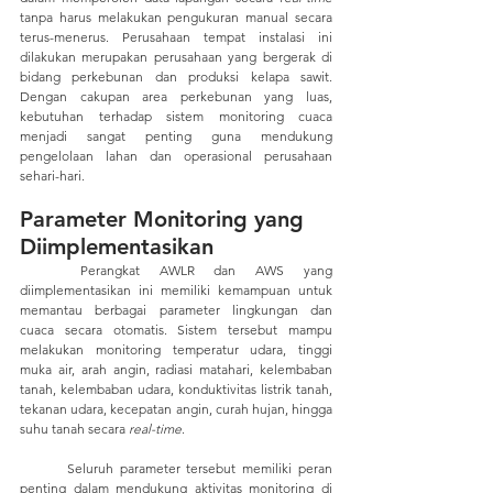
tanpa harus melakukan pengukuran manual secara 
terus-menerus. Perusahaan tempat instalasi ini 
dilakukan merupakan perusahaan yang bergerak di 
bidang perkebunan dan produksi kelapa sawit. 
Dengan cakupan area perkebunan yang luas, 
kebutuhan terhadap sistem monitoring cuaca 
menjadi sangat penting guna mendukung 
pengelolaan lahan dan operasional perusahaan 
sehari-hari.
Parameter Monitoring yang 
Diimplementasikan
	Perangkat AWLR dan AWS yang 
diimplementasikan ini memiliki kemampuan untuk 
memantau berbagai parameter lingkungan dan 
cuaca secara otomatis. Sistem tersebut mampu 
melakukan monitoring temperatur udara, tinggi 
muka air, arah angin, radiasi matahari, kelembaban 
tanah, kelembaban udara, konduktivitas listrik tanah, 
tekanan udara, kecepatan angin, curah hujan, hingga 
suhu tanah secara
 real-time
.
	Seluruh parameter tersebut memiliki peran 
penting dalam mendukung aktivitas monitoring di 