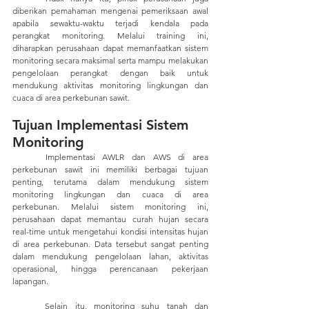
diberikan pemahaman mengenai pemeriksaan awal 
apabila sewaktu-waktu terjadi kendala pada 
perangkat monitoring. Melalui training ini, 
diharapkan perusahaan dapat memanfaatkan sistem 
monitoring secara maksimal serta mampu melakukan 
pengelolaan perangkat dengan baik untuk 
mendukung aktivitas monitoring lingkungan dan 
cuaca di area perkebunan sawit.
Tujuan Implementasi Sistem 
Monitoring
	Implementasi AWLR dan AWS di area 
perkebunan sawit ini memiliki berbagai tujuan 
penting, terutama dalam mendukung sistem 
monitoring lingkungan dan cuaca di area 
perkebunan. Melalui sistem monitoring ini, 
perusahaan dapat memantau curah hujan secara 
real-time untuk mengetahui kondisi intensitas hujan 
di area perkebunan. Data tersebut sangat penting 
dalam mendukung pengelolaan lahan, aktivitas 
operasional, hingga perencanaan pekerjaan 
lapangan. 
	Selain itu, monitoring suhu tanah dan 