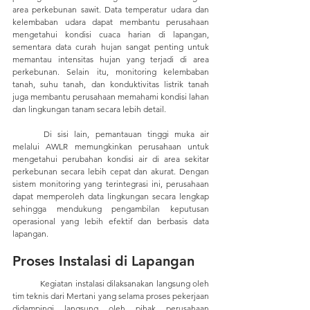
area perkebunan sawit. Data temperatur udara dan 
kelembaban udara dapat membantu perusahaan 
mengetahui kondisi cuaca harian di lapangan, 
sementara data curah hujan sangat penting untuk 
memantau intensitas hujan yang terjadi di area 
perkebunan. Selain itu, monitoring kelembaban 
tanah, suhu tanah, dan konduktivitas listrik tanah 
juga membantu perusahaan memahami kondisi lahan 
dan lingkungan tanam secara lebih detail. 
	Di sisi lain, pemantauan tinggi muka air 
melalui AWLR memungkinkan perusahaan untuk 
mengetahui perubahan kondisi air di area sekitar 
perkebunan secara lebih cepat dan akurat. Dengan 
sistem monitoring yang terintegrasi ini, perusahaan 
dapat memperoleh data lingkungan secara lengkap 
sehingga mendukung pengambilan keputusan 
operasional yang lebih efektif dan berbasis data 
lapangan.
Proses Instalasi di Lapangan
	Kegiatan instalasi dilaksanakan langsung oleh 
tim teknis dari Mertani yang selama proses pekerjaan 
didampingi langsung oleh pihak perusahaan 