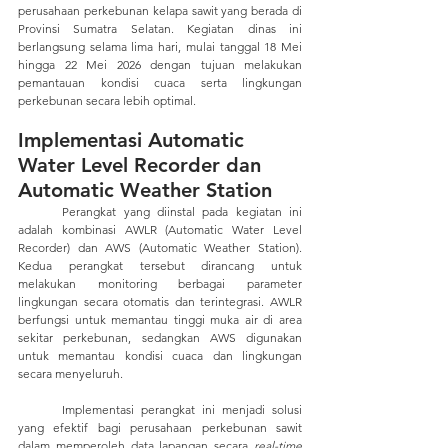
perusahaan perkebunan kelapa sawit yang berada di 
Provinsi Sumatra Selatan. Kegiatan dinas ini 
berlangsung selama lima hari, mulai tanggal 18 Mei 
hingga 22 Mei 2026 dengan tujuan melakukan 
pemantauan kondisi cuaca serta lingkungan 
perkebunan secara lebih optimal.
Implementasi Automatic 
Water Level Recorder dan  
Automatic Weather Station
	Perangkat yang diinstal pada kegiatan ini 
adalah kombinasi AWLR (Automatic Water Level 
Recorder) dan AWS (Automatic Weather Station). 
Kedua perangkat tersebut dirancang untuk 
melakukan monitoring berbagai parameter 
lingkungan secara otomatis dan terintegrasi. AWLR 
berfungsi untuk memantau tinggi muka air di area 
sekitar perkebunan, sedangkan AWS digunakan 
untuk memantau kondisi cuaca dan lingkungan 
secara menyeluruh. 
	Implementasi perangkat ini menjadi solusi 
yang efektif bagi perusahaan perkebunan sawit 
dalam memperoleh data lapangan secara 
real-time