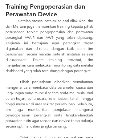
Training Pengoperasian dan 
Perawatan Device
	Setelah proses instalasi selesai dilakukan, tim 
dari Mertani juga memberikan training kepada pihak 
perusahaan terkait pengoperasian dan perawatan 
perangkat AWLR dan AWS yang telah dipasang. 
Kegiatan ini bertujuan agar perangkat dapat 
digunakan dan dikelola dengan baik oleh tim 
perusahaan secara mandiri setelah instalasi selesai 
dilaksanakan. Dalam training tersebut, tim 
menjelaskan cara melakukan monitoring data melalui 
dashboard yang telah terhubung dengan perangkat. 
	Pihak perusahaan diberikan pemahaman 
mengenai cara membaca data parameter cuaca dan 
lingkungan yang muncul secara real-time, mulai dari 
curah hujan, suhu udara, kelembaban tanah, hingga 
tinggi muka air di area sekitar perkebunan. Selain itu, 
tim juga memberikan penjelasan mengenai 
pengoperasian perangkat serta langkah-langkah 
perawatan rutin agar sensor dan device tetap bekerja 
secara optimal dalam jangka panjang. 
	Tidak hanya itu, pihak perusahaan juga 