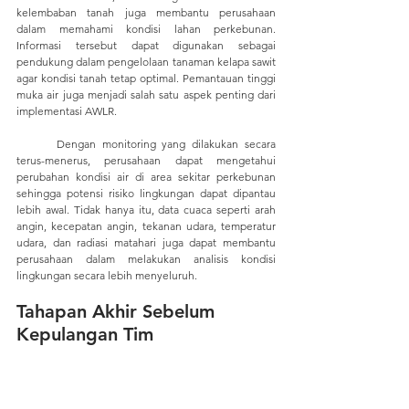
kelembaban tanah juga membantu perusahaan 
dalam memahami kondisi lahan perkebunan. 
Informasi tersebut dapat digunakan sebagai 
pendukung dalam pengelolaan tanaman kelapa sawit 
agar kondisi tanah tetap optimal. Pemantauan tinggi 
muka air juga menjadi salah satu aspek penting dari 
implementasi AWLR. 
	Dengan monitoring yang dilakukan secara 
terus-menerus, perusahaan dapat mengetahui 
perubahan kondisi air di area sekitar perkebunan 
sehingga potensi risiko lingkungan dapat dipantau 
lebih awal. Tidak hanya itu, data cuaca seperti arah 
angin, kecepatan angin, tekanan udara, temperatur 
udara, dan radiasi matahari juga dapat membantu 
perusahaan dalam melakukan analisis kondisi 
lingkungan secara lebih menyeluruh.
Tahapan Akhir Sebelum 
Kepulangan Tim