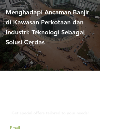
Menghadapi Ancaman Banjir
di Kawasan Perkotaan dan
Industri: Teknologi Sebagai
Solusi Cerdas
Contact Us
Get special offers tailored to your needs!