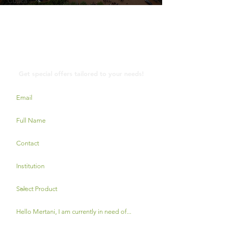
Cuaca
Contact Us
Get special offers tailored to your needs!