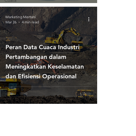
Cuaca
Marketing Mertani
Mar 26
4 min read
Peran Data Cuaca Industri
Pertambangan dalam
Meningkatkan Keselamatan
dan Efisiensi Operasional
Contact Us