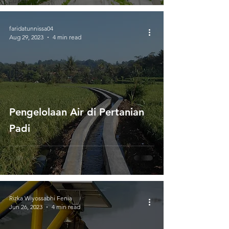
Cuaca
faridatunnissa04
Aug 29, 2023
4 min read
Pengelolaan Air di Pertanian
Padi
Rizka Wiyossabhi Fenia
Jun 26, 2023
4 min read