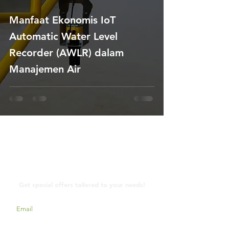
Manfaat Ekonomis IoT
Automatic Water Level
Recorder (AWLR) dalam
Manajemen Air
Contact Us
Get special offers tailored to your needs!