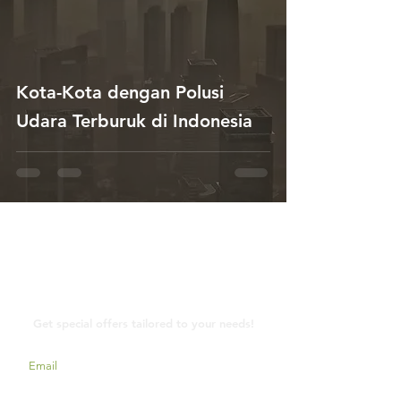
Kota-Kota dengan Polusi
Udara Terburuk di Indonesia
Contact Us
Get special offers tailored to your needs!