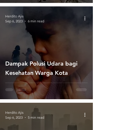
Cuaca
Herdito Ajis
Sep 6, 2023
6 min read
Dampak Polusi Udara bagi
Kesehatan Warga Kota
Herdito Ajis
Sep 6, 2023
5 min read