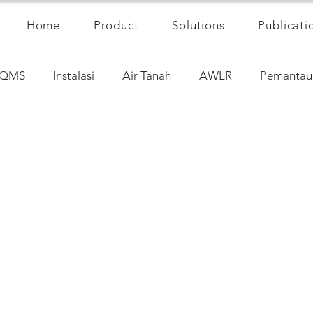
Home
Product
Solutions
Publicati
QMS
Instalasi
Air Tanah
AWLR
Pemantau