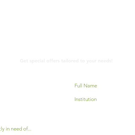
Contact Us
Get special offers tailored to your needs!