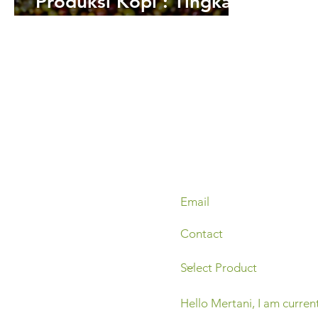
Produksi Kopi : Tingkat
Konsumsi dan Masa
Depannya