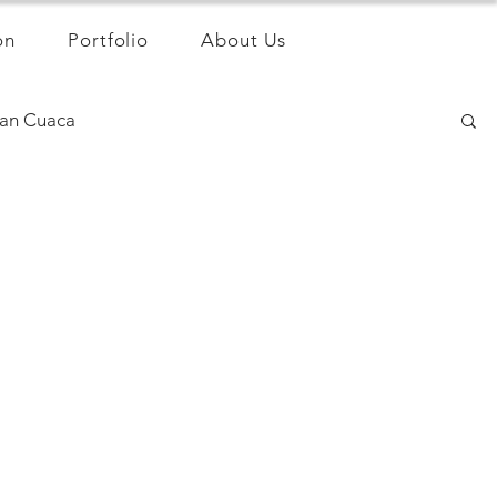
on
Portfolio
About Us
an Cuaca