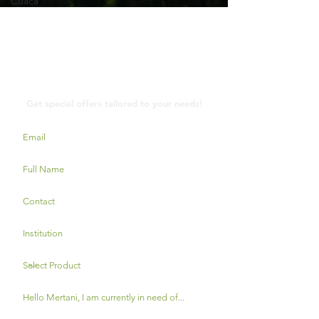
Cuaca
Contact Us
Get special offers tailored to your needs!